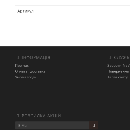
Артикул
ІНФОРМАЦІЯ
СЛУЖБ
Про нас
Зворотній зв
Оплата і доставка
Повернення 
Умови згоди
Карта сайту
РОЗСИЛКА АКЦІЙ