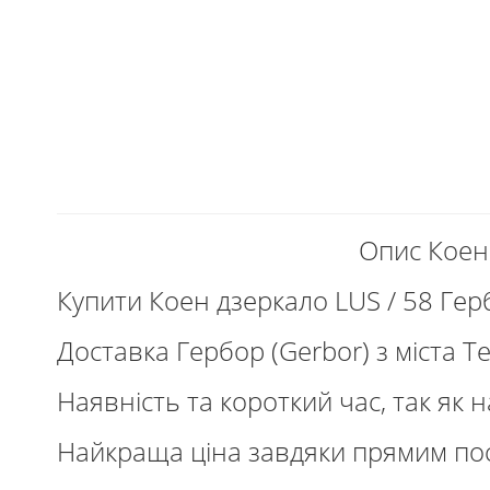
Опис Коен 
Купити Коен дзеркало LUS / 58 Гер
Доставка Гербор (Gerbor) з міста Те
Наявність та короткий час, так як 
Найкраща ціна завдяки прямим пос