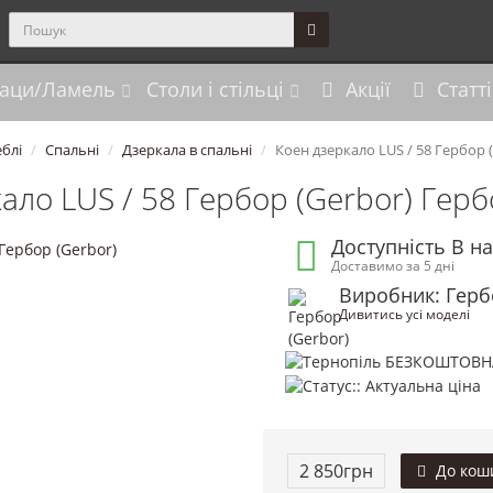
аци/Ламель
Столи і стільці
Акції
Статті
блі
Спальні
Дзеркала в спальні
Коен дзеркало LUS / 58 Гербор 
ало LUS / 58 Гербор (Gerbor) Герб
Доступність В н
Доставимо за 5 дні
Виробник: Герб
Дивитись усі моделі
2 850грн
До кош