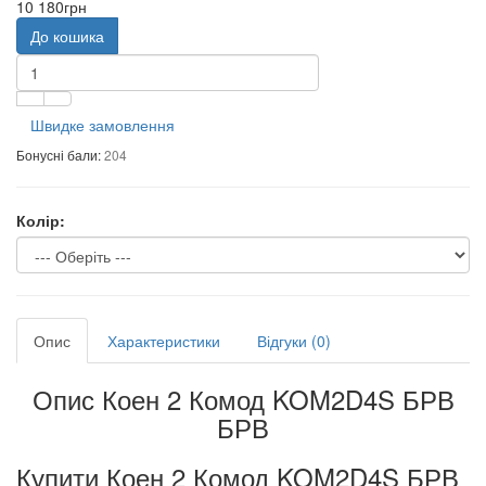
10 180грн
До кошика
Швидке замовлення
Бонусні бали:
204
Колір:
Опис
Характеристики
Відгуки (0)
Опис Коен 2 Комод KOM2D4S БРВ
БРВ
Купити Коен 2 Комод KOM2D4S БРВ