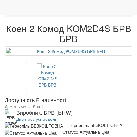
0
Меблі
Модульні елементи
Меблі
Венге
Гарантія якості
Коен 2 Комод KOM2D4S БРВ
Коен 2 Комод KOM2D4S БРВ
БРВ
Доступність В наявності
Доставимо за 5 дні
Виробник: БРВ (BRW)
Дивитись усі моделі
Тернопіль БЕЗКОШТОВНА
Статус:: Актуальна ціна