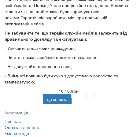
всій Україні та Польщі.У нас професійне складання. Важливо
скласти якісно, щоб можна було користуватися
роками.Гарантія від виробника
міс. при правильній
експлуатації меблів.
Не забувайте те, що термін служби меблів залежить від
правильного догляду та експлуатації:
- Уникайте додаткових пошкоджень
- Чистіть тільки засобами прямого назначення;
- Не допускайте попадання води;
- В кімнаті повинно бути сухо з допустимою вологістю та
температурою;
10 180грн
До кошика
Інформація
Про нас
Оплата і доставка
Умови згоди