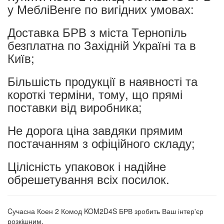
у МебліВенге по вигідних умовах:
Доставка БРВ з міста Тернопіль
безплатна по Західній Україні та в
Київ;
Більшість продукції в наявності та
короткі терміни, тому, що прямі
поставки від виробника;
Не дорога ціна завдяки прямим
постачанням з офіційного складу;
Цілісність упаковок і надійне
обрешетування всіх посилок.
Cучасна Коен 2 Комод KOM2D4S БРВ зробить Ваш інтер'єр
розкішним.