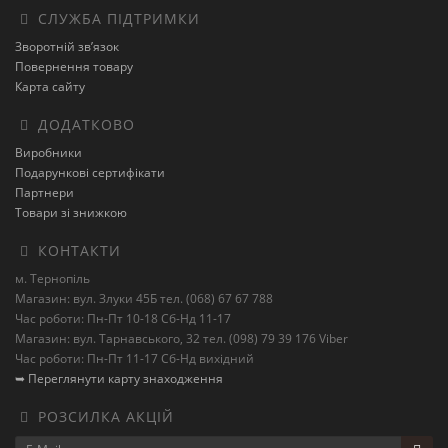
СЛУЖБА ПІДТРИМКИ
Зворотній зв’язок
Повернення товару
Карта сайту
ДОДАТКОВО
Виробники
Подарункові сертифікати
Партнери
Товари зі знижкою
КОНТАКТИ
м. Тернопіль
Магазин: вул. Злуки 45Б тел. (068) 67 67 788
Час роботи: Пн-Пт 10-18 Сб-Нд 11-17
Магазин: вул. Тарнавського, 32 тел. (098) 79 39 176 Viber
Час роботи: Пн-Пт 11-17 Сб-Нд вихідний
➥ Переглянути карту знаходження
РОЗСИЛКА АКЦІЙ