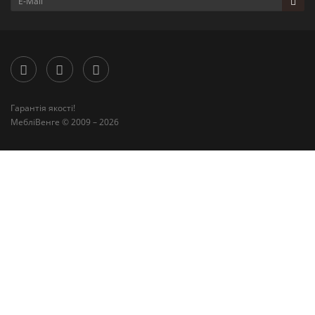
Гарантія якості!
МебліВенге © 2009 – 2026