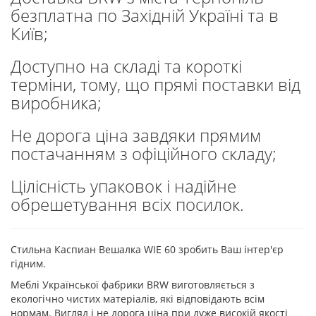
безплатна по Західній Україні та в
Київ;
Доступно на складі та короткі
терміни, тому, що прямі поставки від
виробника;
Не дорога ціна завдяки прямим
постачанням з офіційного складу;
Цілісність упаковок і надійне
обрешетування всіх посилок.
Стильна Каспиан Вешалка WIE 60 зробить Ваш інтер'єр
гідним.
Меблі Української фабрики BRW виготовляється з
екологічно чистих матеріалів, які відповідають всім
нормам. Вигляд і не дорога ціна при дуже високій якості