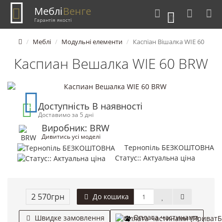
Меблі
Венге
0
Гарантія якості
Меблі
Модульні елементи
Каспіан Вішалка WIE 60
Каспиан Вешалка WIE 60 BRW
Доступність В наявності
Доставимо за 5 дні
Виробник: BRW
Дивитись усі моделі
Тернопіль БЕЗКОШТОВНА
Статус:: Актуальна ціна
2 570грн
До кошика
Оплата частинами
Швидке замовлення