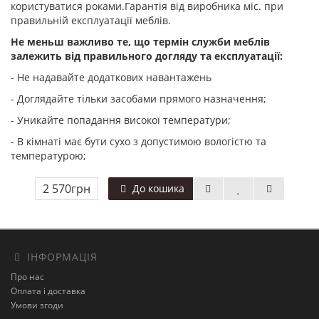
користуватися роками.Гарантія від виробника
міс. при
правильній експлуатації меблів.
Не меньш важливо те, що термін служби меблів
залежить від правильного догляду та експлуатації:
- Не надавайте додаткових навантажень
- Доглядайте тільки засобами прямого назначення;
- Уникайте попадання високої температури;
- В кімнаті має бути сухо з допустимою вологістю та
температурою;
2 570грн
До кошика
ІНФОРМАЦІЯ
Про нас
Оплата і доставка
Умови згоди