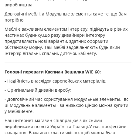
виробництва.
Довговічні меблі, а Модульные элементы саме те, що Вам
потрібно!
Меблі є важливим елементом інтер'єру, підійдуть в різних
частинах будинку.Що разу дизайнери інтер'єру
представляють нові варіанти, здатних оформити
обстановку модну. Такі меблі задовільняють будь-який
інтер'єр вітальні, спальні, дитячої, кабінету.
Головні переваги Каспиан Вешалка WIE 60:
- Надійність внаслідок європейських матеріалів;
- Оригінальний дизайн виробу;
- Довговічний час користування Модульные элементы.І всі
ці Модульные элементы - за низькою ціною можна купити
у МебліВенге.
Наш інтернет-магазин співпрацює з якісними
виробниками по всій Україні та Польщі.У нас професійне
складання. Важливо скласти якісно, щоб можна було