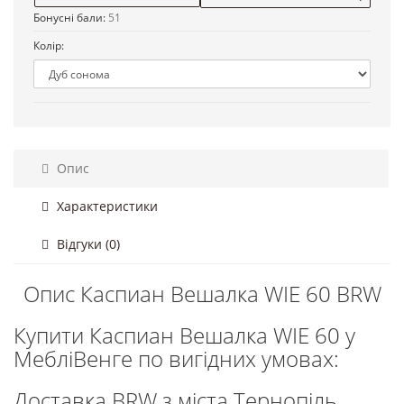
Бонусні бали:
51
Колір:
Опис
Характеристики
Відгуки (0)
Опис Каспиан Вешалка WIE 60 BRW
Купити Каспиан Вешалка WIE 60 у
МебліВенге по вигідних умовах:
Доставка BRW з міста Тернопіль