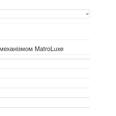
 механізмом MatroLuxe