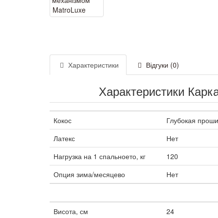
Характеристики
Відгуки (0)
Характеристики Карка
Кокос
Глубокая проши
Латекс
Нет
Нагрузка на 1 спальноето, кг
120
Опция зима/месяцево
Нет
Висота, см
24