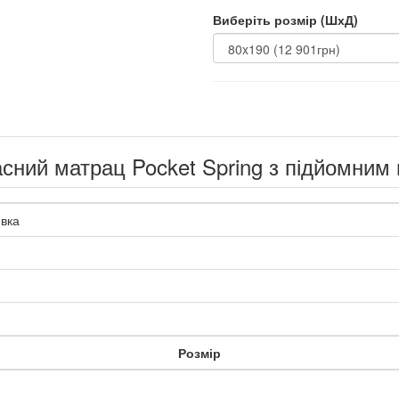
Виберіть розмір (ШхД)
сний матрац Pocket Spring з підйомним
вка
Розмір