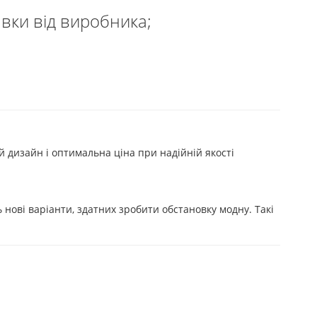
авки від виробника;
й дизайн і оптимальна ціна при надійній якості
нові варіанти, здатних зробити обстановку модну. Такі