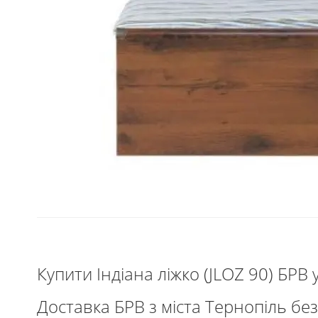
Купити Індіана ліжко (JLOZ 90) БРВ
Доставка БРВ з міста Тернопіль безп