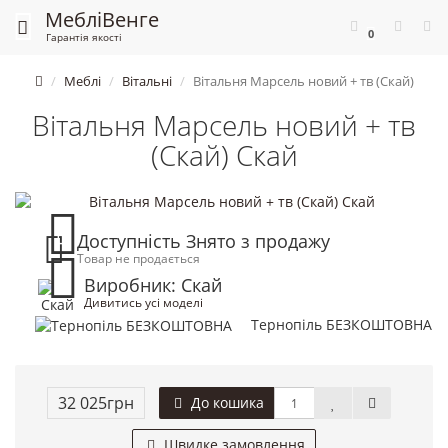
Меблі
Венге
0
Гарантія якості
Меблі
Вітальні
Вітальня Марсель новий + тв (Скай)
Вітальня Марсель новий + тв
(Скай) Скай
Доступність Знято з продажу
Товар не продається
Виробник: Скай
Дивитись усі моделі
Тернопіль БЕЗКОШТОВНА
32 025грн
До кошика
Швидке замовлення