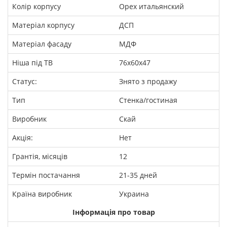
Колір корпусу
Орех итальянский
Матеріал корпусу
ДСП
Матеріал фасаду
МДФ
Ніша під ТВ
76х60х47
Статус:
Знято з продажу
Тип
Стенка/гостиная
Виробник
Скай
Акція:
Нет
Грантія, місяців
12
Термін постачання
21-35 дней
Країна виробник
Украина
Інформація про товар