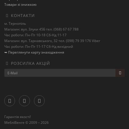
Товари зі знижкою
КОНТАКТИ
м. Тернопіль
Магазин: вул. Злуки 45Б тел. (068) 67 67 788
Час роботи: Пн-Пт 10-18 Сб-Нд 11-17
Магазин: вул. Тарнавського, 32 тел. (098) 79 39 176 Viber
Час роботи: Пн-Пт 11-17 Сб-Нд вихідний
➥ Переглянути карту знаходження
РОЗСИЛКА АКЦІЙ
Гарантія якості!
МебліВенге © 2009 – 2026