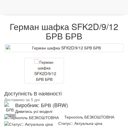
0
Меблі
Модульні елементи
Меблі
Венге
Гарантія якості
Герман шафка SFK2D/9/12 БРВ
Герман шафка SFK2D/9/12
БРВ БРВ
Доступність В наявності
Доставимо за 5 дні
Виробник: БРВ (BRW)
Дивитись усі моделі
Тернопіль БЕЗКОШТОВНА
Статус:: Актуальна ціна