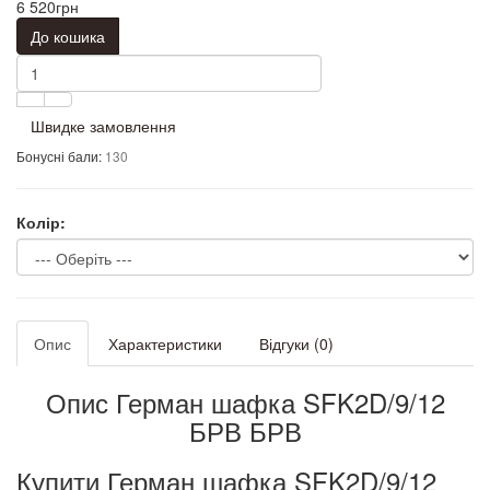
6 520грн
До кошика
Швидке замовлення
Бонусні бали:
130
Колір:
Опис
Характеристики
Відгуки (0)
Опис Герман шафка SFK2D/9/12
БРВ БРВ
Купити Герман шафка SFK2D/9/12