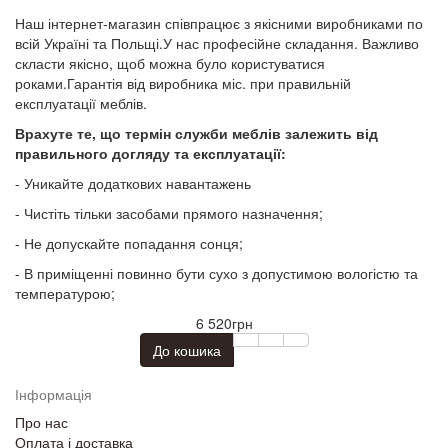
Наш інтернет-магазин співпрацює з якісними виробниками по
всій Україні та Польщі.У нас професійне складання. Важливо
скласти якісно, щоб можна було користуватися
роками.Гарантія від виробника
міс. при правильній
експлуатації меблів.
Врахуте те, що термін служби меблів залежить від
правильного догляду та експлуатації:
- Уникайте додаткових навантажень
- Чистіть тільки засобами прямого назначення;
- Не допускайте попадання сонця;
- В приміщенні повинно бути сухо з допустимою вологістю та
температурою;
6 520грн
До кошика
Інформація
Про нас
Оплата і доставка