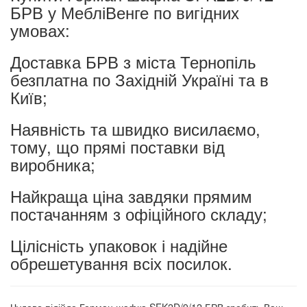
БРВ у МебліВенге по вигідних
умовах:
Доставка БРВ з міста Тернопіль
безплатна по Західній Україні та в
Київ;
Наявність та швидко висилаємо,
тому, що прямі поставки від
виробника;
Найкраща ціна завдяки прямим
постачанням з офіційного складу;
Цілісність упаковок і надійне
обрешетування всіх посилок.
Чудово підійде Герман шафка SFK2D/9/12 БРВ зробить Ваш