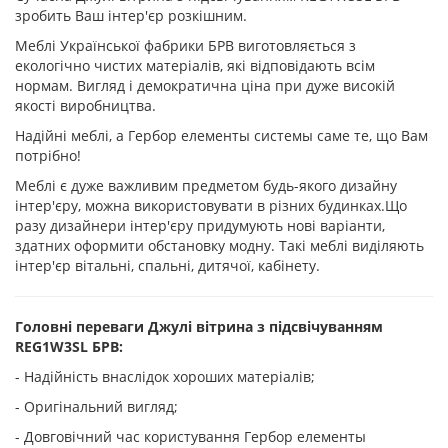
зробить Ваш інтер'єр розкішним.
Меблі Української фабрики БРВ виготовляється з
екологічно чистих матеріалів, які відповідають всім
нормам. Вигляд і демократична ціна при дуже високій
якості виробництва.
Надійні меблі, а Гербор елементы системы саме те, що Вам
потрібно!
Меблі є дуже важливим предметом будь-якого дизайну
інтер'єру, можна використовувати в різних будинках.Що
разу дизайнери інтер'єру придумують нові варіанти,
здатних оформити обстановку модну. Такі меблі виділяють
інтер'єр вітальні, спальні, дитячої, кабінету.
Головні переваги Джулі вітрина з підсвічуванням
REG1W3SL БРВ:
- Надійність внаслідок хороших матеріалів;
- Оригінальний вигляд;
- Довговічний час користування Гербор елементы