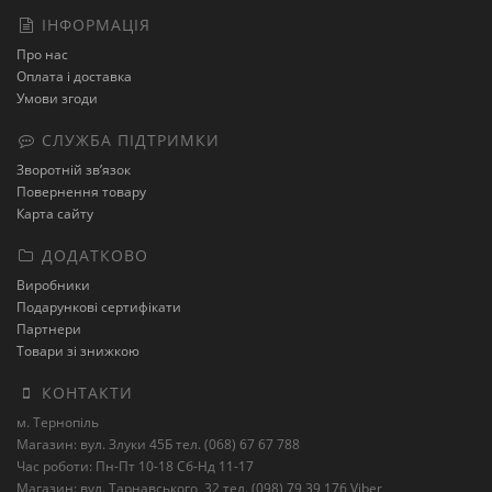
ІНФОРМАЦІЯ
Про нас
Оплата і доставка
Умови згоди
СЛУЖБА ПІДТРИМКИ
Зворотній зв’язок
Повернення товару
Карта сайту
ДОДАТКОВО
Виробники
Подарункові сертифікати
Партнери
Товари зі знижкою
КОНТАКТИ
м. Тернопіль
Магазин: вул. Злуки 45Б тел. (068) 67 67 788
Час роботи: Пн-Пт 10-18 Сб-Нд 11-17
Магазин: вул. Тарнавського, 32 тел. (098) 79 39 176 Viber