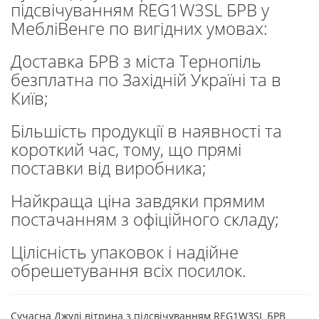
підсвічуванням REG1W3SL БРВ у
МебліВенге по вигідних умовах:
Доставка БРВ з міста Тернопіль
безплатна по Західній Україні та в
Київ;
Більшість продукції в наявності та
короткий час, тому, що прямі
поставки від виробника;
Найкраща ціна завдяки прямим
постачанням з офіційного складу;
Цілісність упаковок і надійне
обрешетування всіх посилок.
Cучасна Джулі вітрина з підсвічуванням REG1W3SL БРВ