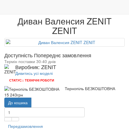
0
М'які меблі
Дивани
Диван Валенсия ZENIT
Меблі
Венге
Гарантія якості
Диван Валенсия ZENIT
ZENIT
Доступність Попереднє замовлення
Термін поставки 30-40 днів
Виробник: ZENIT
Дивитись усі моделі
СТАТУС:: ТЕХНІЧНІ РОБОТИ
Тернопіль БЕЗКОШТОВНА
15 243грн
До кошика
Передзамовлення