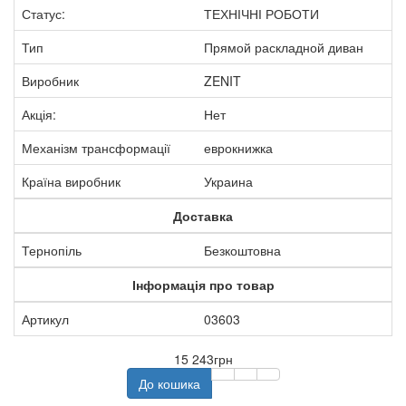
Статус:
ТЕХНІЧНІ РОБОТИ
Тип
Прямой раскладной диван
Виробник
ZENIT
Акція:
Нет
Механізм трансформації
еврокнижка
Країна виробник
Украина
Доставка
Тернопіль
Безкоштовна
Інформація про товар
Артикул
03603
15 243грн
До кошика