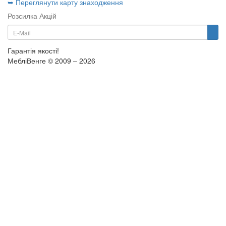
➥ Переглянути карту знаходження
Розсилка Акцій
Гарантія якості!
МебліВенге © 2009 – 2026
×
...