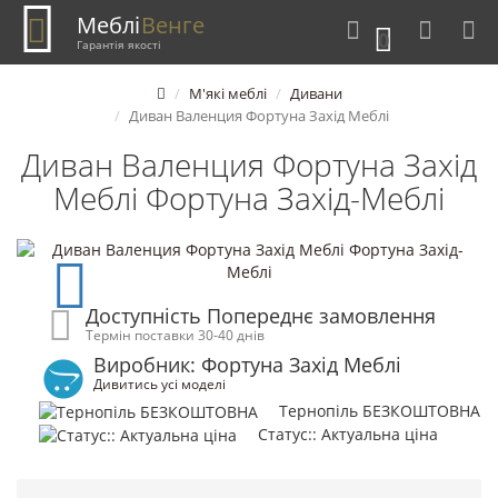
Меблі
Венге
0
Гарантія якості
М'які меблі
Дивани
Диван Валенция Фортуна Захід Меблі
Диван Валенция Фортуна Захід
Меблі Фортуна Захід-Меблі
Доступність Попереднє замовлення
Термін поставки 30-40 днів
Виробник: Фортуна Захід Меблі
Дивитись усі моделі
Тернопіль БЕЗКОШТОВНА
Статус:: Актуальна ціна