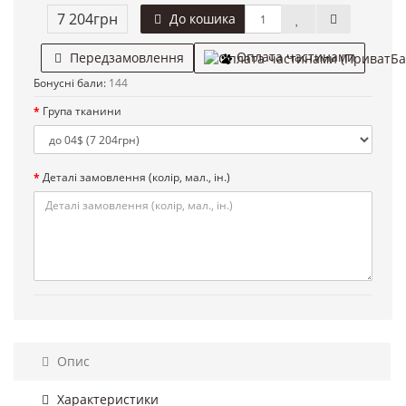
7 204грн
До кошика
Оплата частинами
Передзамовлення
Бонусні бали:
144
Група тканини
Деталі замовлення (колір, мал., ін.)
Опис
Характеристики