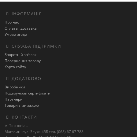
ІНФОРМАЦІЯ
Про нас
Оплата і доставка
Умови згоди
СЛУЖБА ПІДТРИМКИ
Зворотній зв’язок
Повернення товару
Карта сайту
ДОДАТКОВО
Виробники
Подарункові сертифікати
Партнери
Товари зі знижкою
КОНТАКТИ
м. Тернопіль
Магазин: вул. Злуки 45Б тел. (068) 67 67 788