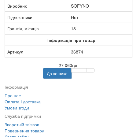
Виробник
SOFYNO
Підлокітники
Нет
Грантія, місяців
18
Інформація про товар
Артикул
36874
27 060грн
До кошика
Інформація
Про нас
Оплата і доставка
Умови згоди
Служба підтримки
Зворотній зв’язок
Повернення товару
Карта сайту