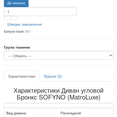
До кошика
Швидке замовлення
Бонусні бали:
541
Група тканини
Характеристики
Відгуки (0)
Характеристики Диван угловой
Бронкс SOFYNO (MatroLuxe)
Вид дивана
Раскладной