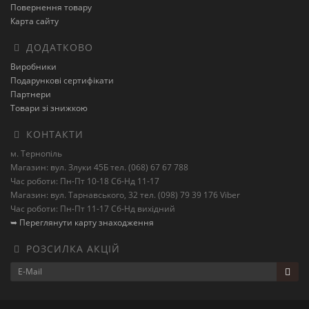
Повернення товару
Карта сайту
ДОДАТКОВО
Виробники
Подарункові сертифікати
Партнери
Товари зі знижкою
КОНТАКТИ
м. Тернопіль
Магазин: вул. Злуки 45Б тел. (068) 67 67 788
Час роботи: Пн-Пт 10-18 Сб-Нд 11-17
Магазин: вул. Тарнавського, 32 тел. (098) 79 39 176 Viber
Час роботи: Пн-Пт 11-17 Сб-Нд вихідний
➥ Переглянути карту знаходження
РОЗСИЛКА АКЦІЙ