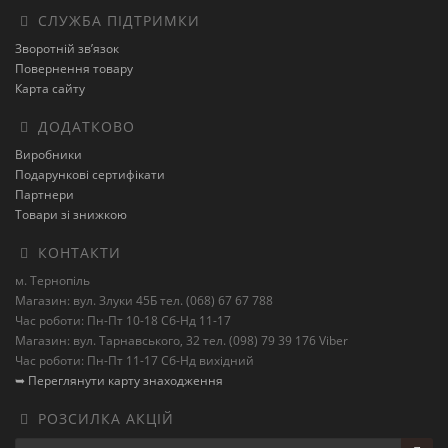
СЛУЖБА ПІДТРИМКИ
Зворотній зв’язок
Повернення товару
Карта сайту
ДОДАТКОВО
Виробники
Подарункові сертифікати
Партнери
Товари зі знижкою
КОНТАКТИ
м. Тернопіль
Магазин: вул. Злуки 45Б тел. (068) 67 67 788
Час роботи: Пн-Пт 10-18 Сб-Нд 11-17
Магазин: вул. Тарнавського, 32 тел. (098) 79 39 176 Viber
Час роботи: Пн-Пт 11-17 Сб-Нд вихідний
➥ Переглянути карту знаходження
РОЗСИЛКА АКЦІЙ