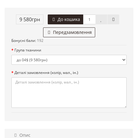
9 580грн
До кошика
Передзамовлення
Бонусні бали:
192
Група тканини
Деталі замовлення (колір, мал., ін.)
Опис