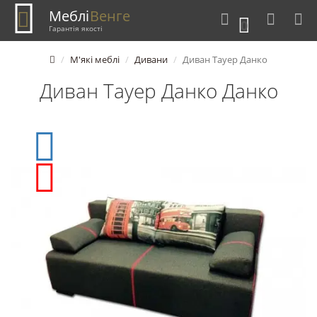
Меблі
Венге
0
Гарантія якості
М'які меблі
Дивани
Диван Тауер Данко
Диван Тауер Данко Данко