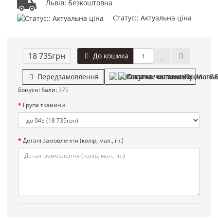
Львів: Безкоштовна
Статус:: Актуальна ціна
18 735грн
До кошика
Оплата частинами
Передзамовлення
Бонусні бали:
375
Група тканини
Деталі замовлення (колір, мал., ін.)