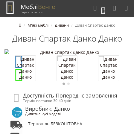
Меблі
Венге
0
Гарантія якості
М'які меблі
Дивани
Диван Спартак Данко
Диван Спартак Данко Данко
Доступність Попереднє замовлення
Термін поставки 30-40 днів
Виробник: Данко
Дивитись усі моделі
Тернопіль БЕЗКОШТОВНА