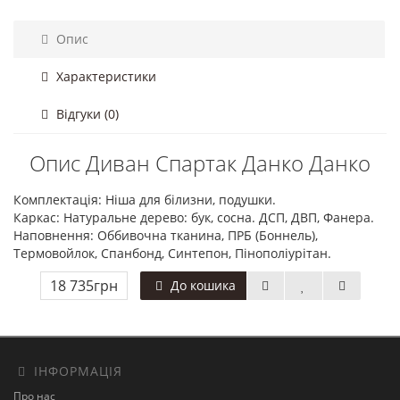
Опис
Характеристики
Відгуки (0)
Опис Диван Спартак Данко Данко
Комплектація: Ніша для білизни, подушки.
Каркас: Натуральне дерево: бук, сосна. ДСП, ДВП, Фанера.
Наповнення: Оббивочна тканина, ПРБ (Боннель),
Термовойлок, Спанбонд, Синтепон, Пінополіурітан.
18 735грн
До кошика
ІНФОРМАЦІЯ
Про нас