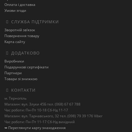
Оплата і доставка
Умови згоди
СЛУЖБА ПІДТРИМКИ
Зворотній зв’язок
Повернення товару
Карта сайту
ДОДАТКОВО
Виробники
Подарункові сертифікати
Партнери
Товари зі знижкою
КОНТАКТИ
м. Тернопіль
Магазин: вул. Злуки 45Б тел. (068) 67 67 788
Час роботи: Пн-Пт 10-18 Сб-Нд 11-17
Магазин: вул. Тарнавського, 32 тел. (098) 79 39 176 Viber
Час роботи: Пн-Пт 11-17 Сб-Нд вихідний
➥ Переглянути карту знаходження