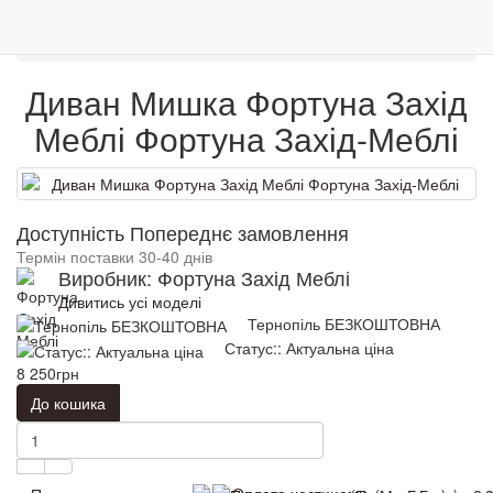
0
М'які меблі
Дивани
Меблі
Венге
Гарантія якості
Диван Мишка Фортуна Захід Меблі
Диван Мишка Фортуна Захід
Меблі Фортуна Захід-Меблі
Доступність Попереднє замовлення
Термін поставки 30-40 днів
Виробник: Фортуна Захід Меблі
Дивитись усі моделі
Тернопіль БЕЗКОШТОВНА
Статус:: Актуальна ціна
8 250грн
До кошика
Оплата частинами