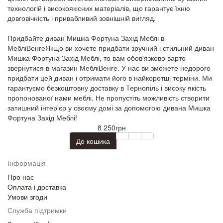
технологій і високоякісних матеріалів, що гарантує їхню
довговічність і привабливий зовнішній вигляд.
Придбайте диван Мишка Фортуна Захід Меблі в
МебліВенгеЯкщо ви хочете придбати зручний і стильний диван
Мишка Фортуна Захід Меблі, то вам обов'язково варто
звернутися в магазин МебліВенге. У нас ви зможете недорого
придбати цей диван і отримати його в найкоротші терміни. Ми
гарантуємо безкоштовну доставку в Тернопіль і високу якість
пропонованої нами меблі. Не пропустіть можливість створити
затишний інтер'єр у своєму домі за допомогою дивана Мишка
Фортуна Захід Меблі!
8 250грн
До кошика
Інформація
Про нас
Оплата і доставка
Умови згоди
Служба підтримки