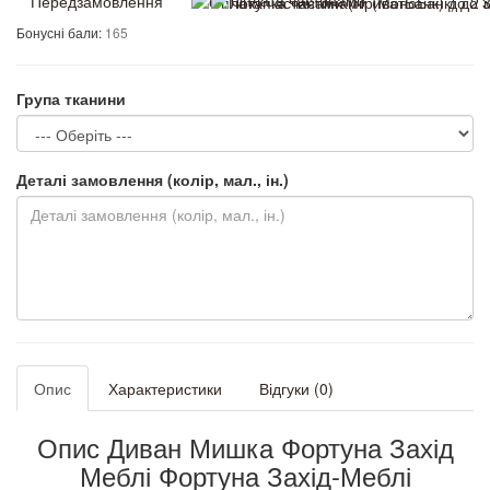
Передзамовлення
Бонусні бали:
165
Група тканини
Деталі замовлення (колір, мал., ін.)
Опис
Характеристики
Відгуки (0)
Опис Диван Мишка Фортуна Захід
Меблі Фортуна Захід-Меблі