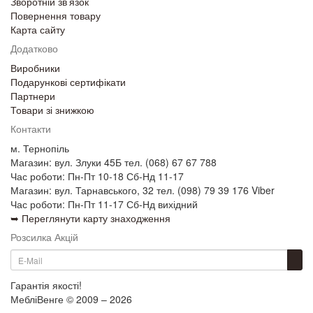
Зворотній зв’язок
Повернення товару
Карта сайту
Додатково
Виробники
Подарункові сертифікати
Партнери
Товари зі знижкою
Контакти
м. Тернопіль
Магазин: вул. Злуки 45Б тел. (068) 67 67 788
Час роботи: Пн-Пт 10-18 Сб-Нд 11-17
Магазин: вул. Тарнавського, 32 тел. (098) 79 39 176 Viber
Час роботи: Пн-Пт 11-17 Сб-Нд вихідний
➥ Переглянути карту знаходження
Розсилка Акцій
Гарантія якості!
МебліВенге © 2009 – 2026