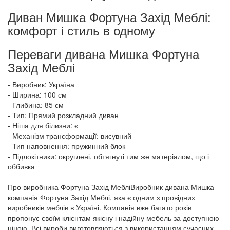
Диван Мишка Фортуна Захід Меблі:
комфорт і стиль в одному
Переваги дивана Мишка Фортуна
Захід Меблі
- Виробник: Україна
- Ширина: 100 см
- Глибина: 85 см
- Тип: Прямий розкладний диван
- Ніша для білизни: є
- Механізм трансформації: висувний
- Тип наповнення: пружинний блок
- Підлокітники: округлені, обтягнуті тим же матеріалом, що і
оббивка
Про виробника Фортуна Захід МебліВиробник дивана Мишка -
компанія Фортуна Захід Меблі, яка є одним з провідних
виробників меблів в Україні. Компанія вже багато років
пропонує своїм клієнтам якісну і надійну мебель за доступною
ціною. Всі вироби виготовляються з використанням сучасних