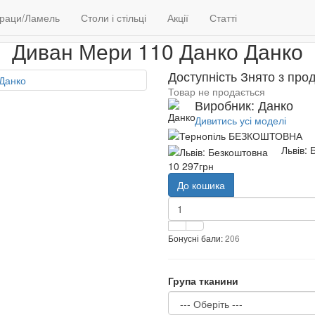
М'які меблі
Дивани
Диван Мери 110 Данко
раци/Ламель
Столи і стільці
Акції
Статті
Диван Мери 110 Данко Данко
Доступність Знято з про
Товар не продається
Виробник: Данко
Дивитись усі моделі
Львів:
10 297грн
До кошика
Бонусні бали:
206
Група тканини