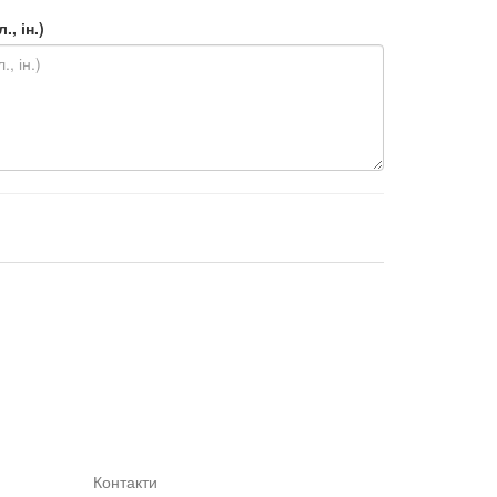
, ін.)
Контакти