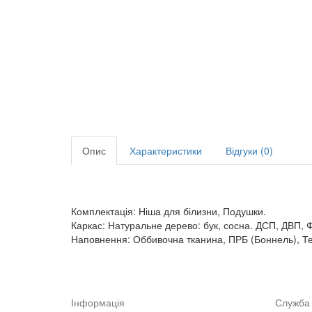
Опис
Характеристики
Відгуки (0)
Комплектація: Ніша для білизни, Подушки.
Каркас: Натуральне дерево: бук, сосна. ДСП, ДВП, 
Наповнення: Оббивочна тканина, ПРБ (Боннель), Т
Інформація
Служба 