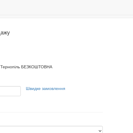
Даруємо 500 бонусів за реєстрацію!
0
дажу
Тернопіль БЕЗКОШТОВНА
Швидке замовлення