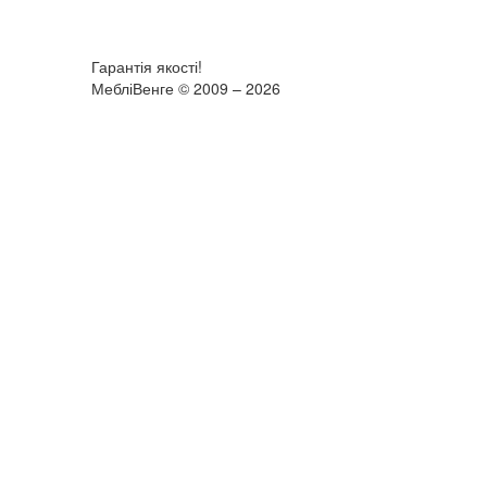
Гарантія якості!
МебліВенге © 2009 – 2026
×