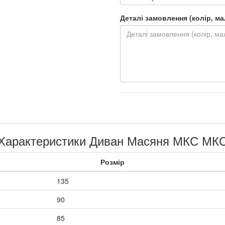
Деталі замовлення (колір, мал.
Характеристики Диван Масяня МКС МК
Розмір
135
90
85