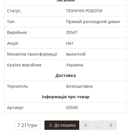
Статус:
ТЕХНІЧНІ РОБОТИ
Тип
Прямой раскладной диван
Виробник
ZENIT
Акція:
Нет
Механізм трансформації
выкатной
Країна виробник
Украина
Доставка
Тернопіль
Безкоштовна
Інформація про товар
Артикул
03590
7 211грн
До кошика