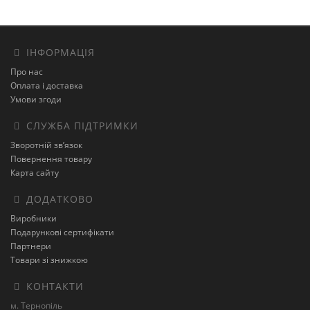
ІНФОРМАЦІЯ
Про нас
Оплата і доставка
Умови згоди
СЛУЖБА ПІДТРИМКИ
Зворотній зв’язок
Повернення товару
Карта сайту
ДОДАТКОВО
Виробники
Подарункові сертифікати
Партнери
Товари зі знижкою
КОНТАКТИ
м. Тернопіль