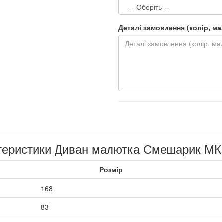
Деталі замовлення (колір, мал.
теристики Диван малютка Смешарик М
Розмір
168
83