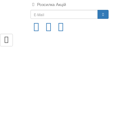
Розсилка Акцій
...