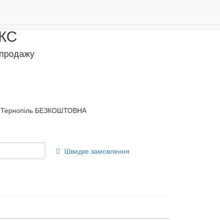
Даруємо 500 бонусів за реєстрацію!
0
МКС
 продажу
Тернопіль БЕЗКОШТОВНА
Швидке замовлення