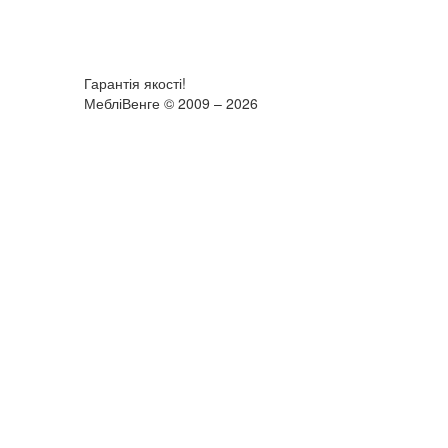
Гарантія якості!
МебліВенге © 2009 – 2026
×