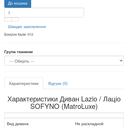
До кошика
Швидке замовлення
Бонусні бали:
808
Група тканини
Характеристики
Відгуки (0)
Характеристики Диван Lazio / Лаціо
SOFYNO (MatroLuxe)
Вид дивана
Не раскладной