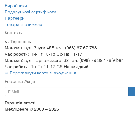
Виробники
Подарункові сертифікати
Партнери
Товари зі знижкою
Контакти
м. Тернопіль
Магазин: вул. Злуки 45Б тел. (068) 67 67 788
Час роботи: Пн-Пт 10-18 Сб-Нд 11-17
Магазин: вул. Тарнавського, 32 тел. (098) 79 39 176 Viber
Час роботи: Пн-Пт 11-17 Сб-Нд вихідний
➥ Переглянути карту знаходження
Розсилка Акцій
Гарантія якості!
МебліВенге © 2009 – 2026
×
...