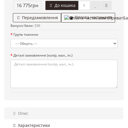
16 775грн
До кошика
Оплата частинами
Передзамовлення
Бонусні бали:
336
Група тканини
Деталі замовлення (колір, мал., ін.)
Опис
Характеристики