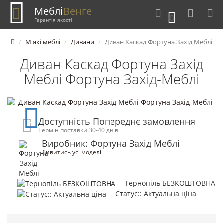
Меблі
Венге
0
Гарантія якості
М'які меблі
Дивани
Диван Каскад Фортуна Захід Меблі
Диван Каскад Фортуна Захід
Меблі Фортуна Захід-Меблі
Доступність Попереднє замовлення
Термін поставки 30-40 днів
Виробник: Фортуна Захід Меблі
Дивитись усі моделі
Тернопіль БЕЗКОШТОВНА
Статус:: Актуальна ціна