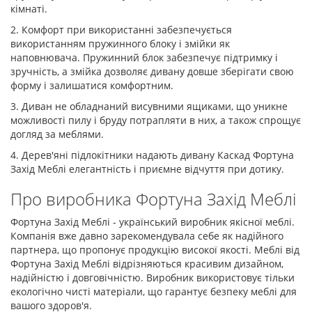
кімнаті.
2. Комфорт при використанні забезпечується
використанням пружинного блоку і змійки як
наповнювача. Пружинний блок забезпечує підтримку і
зручність, а змійка дозволяє дивану довше зберігати свою
форму і залишатися комфортним.
3. Диван не обладнаний висувними ящиками, що уникне
можливості пилу і бруду потрапляти в них, а також спрощує
догляд за меблями.
4. Дерев'яні підлокітники надають дивану Каскад Фортуна
Захід Меблі елегантність і приємне відчуття при дотику.
Про виробника Фортуна Захід Меблі
Фортуна Захід Меблі - український виробник якісної меблі.
Компанія вже давно зарекомендувала себе як надійного
партнера, що пропонує продукцію високої якості. Меблі від
Фортуна Захід Меблі відрізняються красивим дизайном,
надійністю і довговічністю. Виробник використовує тільки
екологічно чисті матеріали, що гарантує безпеку меблі для
вашого здоров'я.