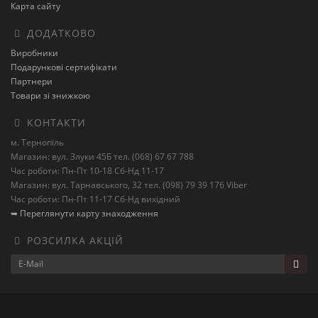
Карта сайту
ДОДАТКОВО
Виробники
Подарункові сертифікати
Партнери
Товари зі знижкою
КОНТАКТИ
м. Тернопіль
Магазин: вул. Злуки 45Б тел. (068) 67 67 788
Час роботи: Пн-Пт 10-18 Сб-Нд 11-17
Магазин: вул. Тарнавського, 32 тел. (098) 79 39 176 Viber
Час роботи: Пн-Пт 11-17 Сб-Нд вихідний
➥ Переглянути карту знаходження
РОЗСИЛКА АКЦІЙ