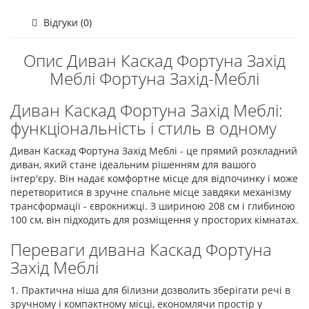
Відгуки (0)
Опис Диван Каскад Фортуна Захід
Меблі Фортуна Захід-Меблі
Диван Каскад Фортуна Захід Меблі:
функціональність і стиль в одному
Диван Каскад Фортуна Захід Меблі - це прямий розкладний
диван, який стане ідеальним рішенням для вашого
інтер'єру. Він надає комфортне місце для відпочинку і може
перетворитися в зручне спальне місце завдяки механізму
трансформації - єврокнижці. З шириною 208 см і глибиною
100 см, він підходить для розміщення у просторих кімнатах.
Переваги дивана Каскад Фортуна
Захід Меблі
1. Практична ніша для білизни дозволить зберігати речі в
зручному і компактному місці, економлячи простір у