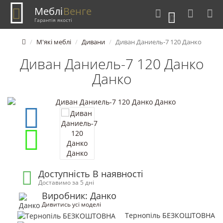
Меблі
Венге
0
Гарантія якості
М'які меблі
Дивани
Диван Даниель-7 120 Данко
Диван Даниель-7 120 Данко
Данко
Доступність В наявності
Доставимо за 5 дні
Виробник: Данко
Дивитись усі моделі
Тернопіль БЕЗКОШТОВНА