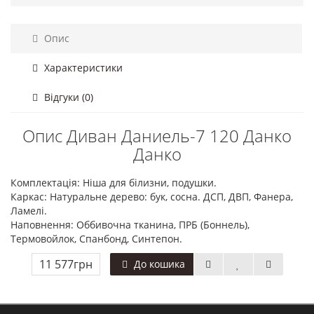
Опис
Характеристики
Відгуки (0)
Опис Диван Даниель-7 120 Данко
Данко
Комплектація: Ніша для білизни, подушки.
Каркас: Натуральне дерево: бук, сосна. ДСП, ДВП, Фанера,
Ламелі.
Наповнення: Оббивочна тканина, ПРБ (Боннель),
Термовойлок, Спанбонд, Синтепон.
11 577грн
До кошика