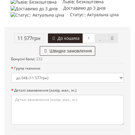
Львів: Безкоштовна
Доставимо до 3 днів
Статус:: Актуальна ціна
11 577грн
До кошика
Швидке замовлення
Бонусні бали:
232
Група тканини
Деталі замовлення (колір, мал., ін.)