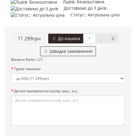
Львів: Безкоштовна
Доставимо до 3 днів
Статус:: Актуальна ціна
11 299грн
До кошика
Швидке замовлення
Бонусні бали:
226
Група тканини
Деталі замовлення (колір, мал., ін.)