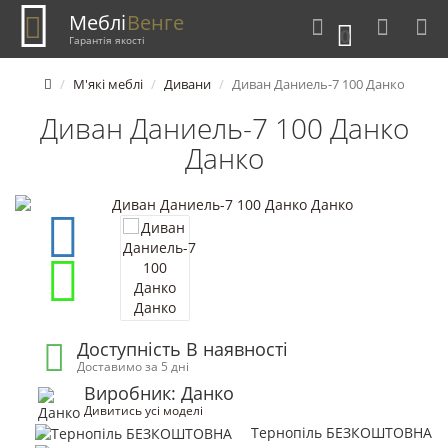
Меблі
Венге
0
Гарантія якості
М'які меблі
Дивани
Диван Даниель-7 100 Данко
Диван Даниель-7 100 Данко
Данко
Доступність В наявності
Доставимо за 5 дні
Виробник: Данко
Дивитись усі моделі
Тернопіль БЕЗКОШТОВНА