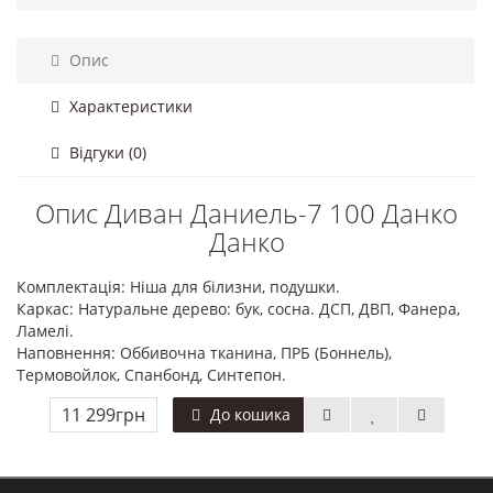
Опис
Характеристики
Відгуки (0)
Опис Диван Даниель-7 100 Данко
Данко
Комплектація: Ніша для білизни, подушки.
Каркас: Натуральне дерево: бук, сосна. ДСП, ДВП, Фанера,
Ламелі.
Наповнення: Оббивочна тканина, ПРБ (Боннель),
Термовойлок, Спанбонд, Синтепон.
11 299грн
До кошика