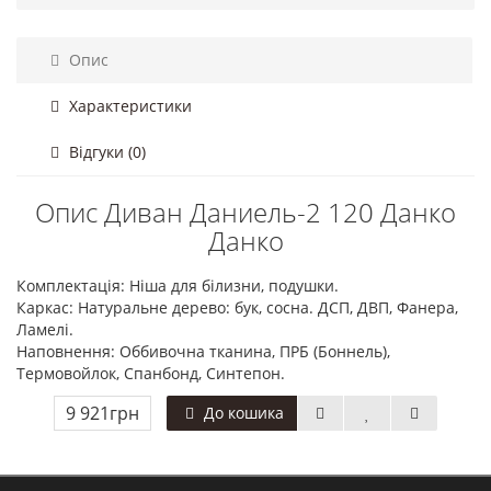
Опис
Характеристики
Відгуки (0)
Опис Диван Даниель-2 120 Данко
Данко
Комплектація: Ніша для білизни, подушки.
Каркас: Натуральне дерево: бук, сосна. ДСП, ДВП, Фанера,
Ламелі.
Наповнення: Оббивочна тканина, ПРБ (Боннель),
Термовойлок, Спанбонд, Синтепон.
9 921грн
До кошика