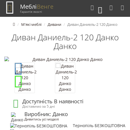
Меблі
Венге
0
Гарантія якості
М'які меблі
Дивани
Диван Даниель-2 120 Данко
Диван Даниель-2 120 Данко
Данко
Доступність В наявності
Доставимо за 5 дні
Виробник: Данко
Дивитись усі моделі
Тернопіль БЕЗКОШТОВНА