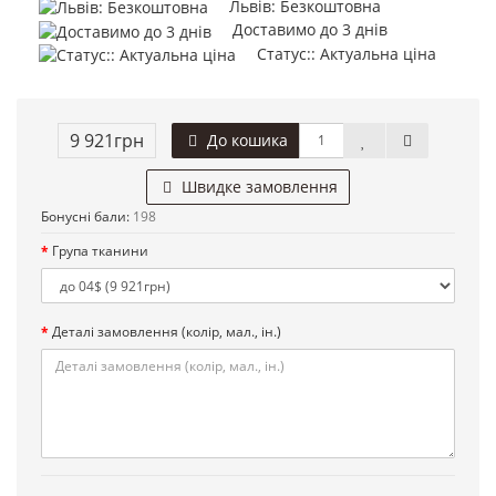
Львів: Безкоштовна
Доставимо до 3 днів
Статус:: Актуальна ціна
9 921грн
До кошика
Швидке замовлення
Бонусні бали:
198
Група тканини
Деталі замовлення (колір, мал., ін.)