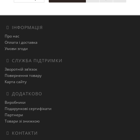
ІНФОРМАЦІЯ
Про нас
Оплата і доставка
Умови згоди
СЛУЖБА ПІДТРИМКИ
Зворотній зв’язок
Повернення товару
Карта сайту
ДОДАТКОВО
Виробники
Подарункові сертифікати
Партнери
Товари зі знижкою
КОНТАКТИ