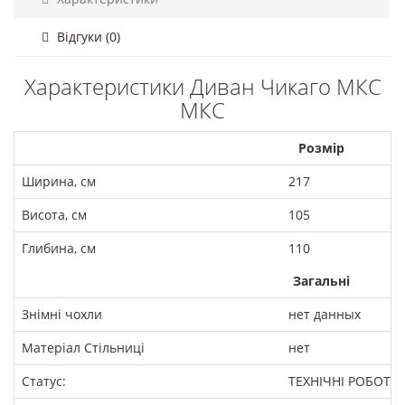
Відгуки (0)
Характеристики Диван Чикаго МКС
МКС
Розмір
Ширина, см
217
Висота, см
105
Глибина, см
110
Загальні
Знімні чохли
нет данных
Матеріал Стільниці
нет
Статус:
ТЕХНІЧНІ РОБОТИ