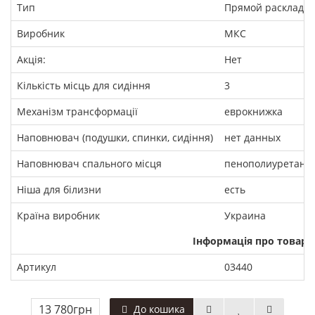
Тип
Прямой раскладно
Виробник
МКС
Акція:
Нет
Кількість місць для сидіння
3
Механізм трансформації
еврокнижка
Наповнювач (подушки, спинки, сидіння)
нет данных
Наповнювач спального місця
пенополиуретан, 
Ніша для білизни
есть
Країна виробник
Украина
Інформація про товар
Артикул
03440
13 780грн
До кошика