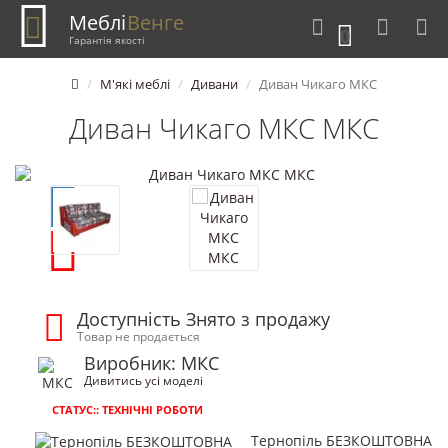
Меблі
Венге
0
Гарантія якості
М'які меблі
Дивани
Диван Чикаго МКС
Диван Чикаго МКС МКС
Доступність Знято з продажу
Товар не продається
Виробник: МКС
Дивитись усі моделі
СТАТУС:: ТЕХНІЧНІ РОБОТИ
Тернопіль БЕЗКОШТОВНА