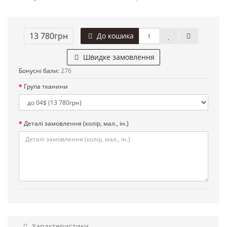
13 780грн
До кошика
Швидке замовлення
Бонусні бали:
276
Група тканини
Деталі замовлення (колір, мал., ін.)
Характеристики