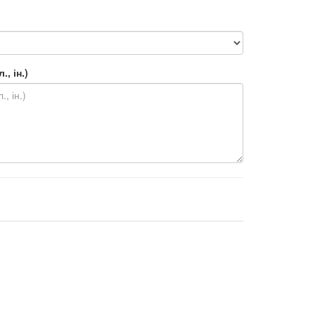
, ін.)