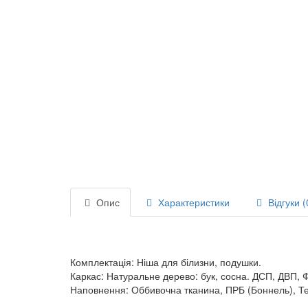
Опис
Характеристики
Відгуки (
Комплектація: Ніша для білизни, подушки.
Каркас: Натуральне дерево: бук, сосна. ДСП, ДВП, 
Наповнення: Оббивочна тканина, ПРБ (Боннель), Те