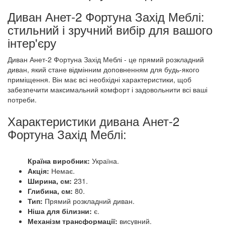
Диван Анет-2 Фортуна Захід Меблі:
стильний і зручний вибір для вашого
інтер'єру
Диван Анет-2 Фортуна Захід Меблі - це прямий розкладний
диван, який стане відмінним доповненням для будь-якого
приміщення. Він має всі необхідні характеристики, щоб
забезпечити максимальний комфорт і задовольнити всі ваші
потреби.
Характеристики дивана Анет-2
Фортуна Захід Меблі:
Країна виробник:
Україна.
Акція:
Немає.
Ширина, см:
231.
Глибина, см:
80.
Тип:
Прямий розкладний диван.
Ніша для білизни:
є.
Механізм трансформації:
висувний.