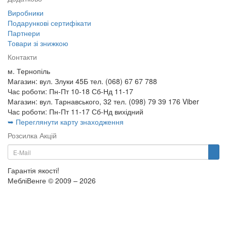
Виробники
Подарункові сертифікати
Партнери
Товари зі знижкою
Контакти
м. Тернопіль
Магазин: вул. Злуки 45Б тел. (068) 67 67 788
Час роботи: Пн-Пт 10-18 Сб-Нд 11-17
Магазин: вул. Тарнавського, 32 тел. (098) 79 39 176 Viber
Час роботи: Пн-Пт 11-17 Сб-Нд вихідний
➥ Переглянути карту знаходження
Розсилка Акцій
Гарантія якості!
МебліВенге © 2009 – 2026
×
...