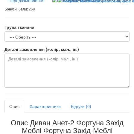
Передзамовлення
Бонусні бали:
269
Група тканини
Деталі замовлення (колір, мал., ін.)
Опис
Характеристики
Відгуки (0)
Опис Диван Анет-2 Фортуна Захід
Меблі Фортуна Захід-Меблі