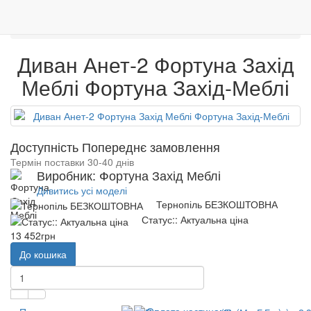
0
М'які меблі
Дивани
Меблі
Венге
Гарантія якості
Диван Анет-2 Фортуна Захід Меблі
Диван Анет-2 Фортуна Захід
Меблі Фортуна Захід-Меблі
Доступність Попереднє замовлення
Термін поставки 30-40 днів
Виробник: Фортуна Захід Меблі
Дивитись усі моделі
Тернопіль БЕЗКОШТОВНА
Статус:: Актуальна ціна
13 452грн
До кошика
Оплата частинами