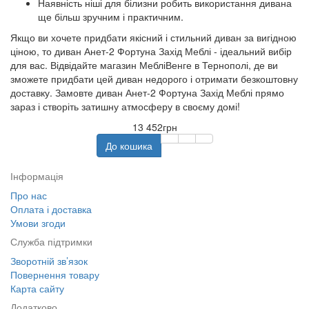
Наявність ніші для білизни робить використання дивана
ще більш зручним і практичним.
Якщо ви хочете придбати якісний і стильний диван за вигідною
ціною, то диван Анет-2 Фортуна Захід Меблі - ідеальний вибір
для вас. Відвідайте магазин МебліВенге в Тернополі, де ви
зможете придбати цей диван недорого і отримати безкоштовну
доставку. Замовте диван Анет-2 Фортуна Захід Меблі прямо
зараз і створіть затишну атмосферу в своєму домі!
13 452грн
До кошика
Інформація
Про нас
Оплата і доставка
Умови згоди
Служба підтримки
Зворотній зв’язок
Повернення товару
Карта сайту
Додатково