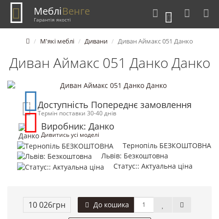
Меблі
Венге
0
Гарантія якості
М'які меблі
Дивани
Диван Аймакс 051 Данко
Диван Аймакс 051 Данко Данко
Доступність Попереднє замовлення
Термін поставки 30-40 днів
Виробник: Данко
Дивитись усі моделі
Тернопіль БЕЗКОШТОВНА
Львів: Безкоштовна
Статус:: Актуальна ціна
10 026грн
До кошика