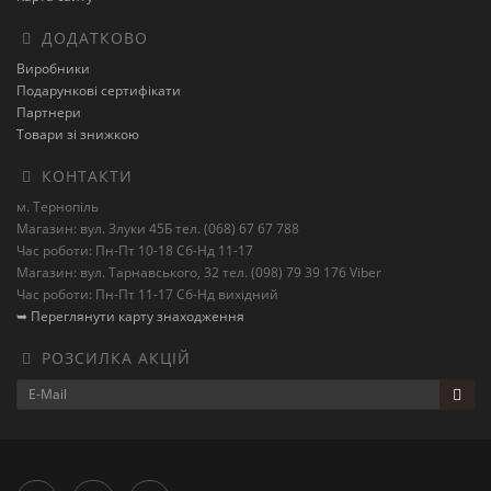
ДОДАТКОВО
Виробники
Подарункові сертифікати
Партнери
Товари зі знижкою
КОНТАКТИ
м. Тернопіль
Магазин: вул. Злуки 45Б тел. (068) 67 67 788
Час роботи: Пн-Пт 10-18 Сб-Нд 11-17
Магазин: вул. Тарнавського, 32 тел. (098) 79 39 176 Viber
Час роботи: Пн-Пт 11-17 Сб-Нд вихідний
➥ Переглянути карту знаходження
РОЗСИЛКА АКЦІЙ