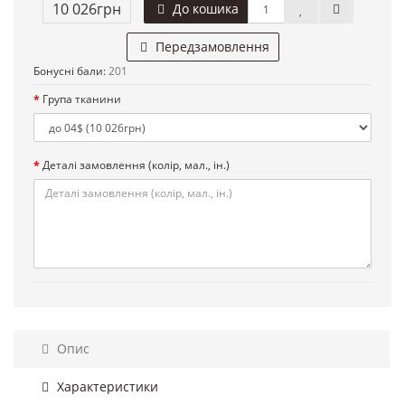
10 026грн
До кошика
Передзамовлення
Бонусні бали:
201
Група тканини
Деталі замовлення (колір, мал., ін.)
Опис
Характеристики