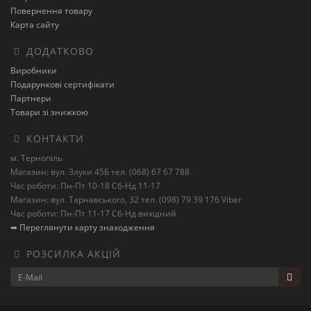
Повернення товару
Карта сайту
ДОДАТКОВО
Виробники
Подарункові сертифікати
Партнери
Товари зі знижкою
КОНТАКТИ
м. Тернопіль
Магазин: вул. Злуки 45Б тел. (068) 67 67 788
Час роботи: Пн-Пт 10-18 Сб-Нд 11-17
Магазин: вул. Тарнавського, 32 тел. (098) 79 39 176 Viber
Час роботи: Пн-Пт 11-17 Сб-Нд вихідний
➥ Переглянути карту знаходження
РОЗСИЛКА АКЦІЙ