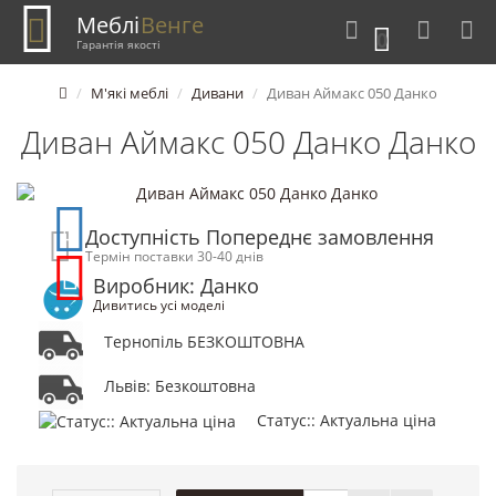
Меблі
Венге
0
Гарантія якості
М'які меблі
Дивани
Диван Аймакс 050 Данко
Диван Аймакс 050 Данко Данко
Доступність Попереднє замовлення
Термін поставки 30-40 днів
Виробник: Данко
Дивитись усі моделі
Тернопіль БЕЗКОШТОВНА
Львів: Безкоштовна
Статус:: Актуальна ціна