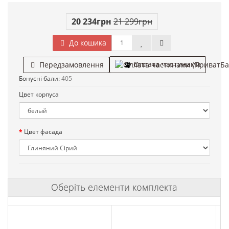
20 234грн
21 299грн
До кошика
Оплата частинами
Передзамовлення
Бонусні бали:
405
Цвет корпуса
Цвет фасада
Оберіть елементи комплекта