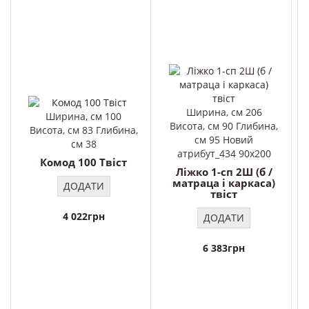
Ширина, см 206
Ширина, см 100
Висота, см 90 Глибина,
Висота, см 83 Глибина,
см 95 Новий
см 38
атрибут_434 90x200
Комод 100 Твіст
Ліжко 1-сп 2Ш (б /
матраца і каркаса)
ДОДАТИ
твіст
4 022грн
ДОДАТИ
6 383грн