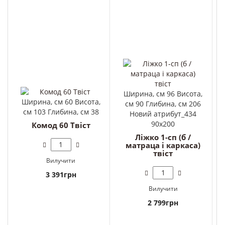
Ширина, см 96 Висота,
Ширина, см 60 Висота,
см 90 Глибина, см 206
см 103 Глибина, см 38
Новий атрибут_434
90x200
Комод 60 Твіст
Ліжко 1-сп (б /
матраца і каркаса)
твіст
Вилучити
3 391грн
Вилучити
2 799грн