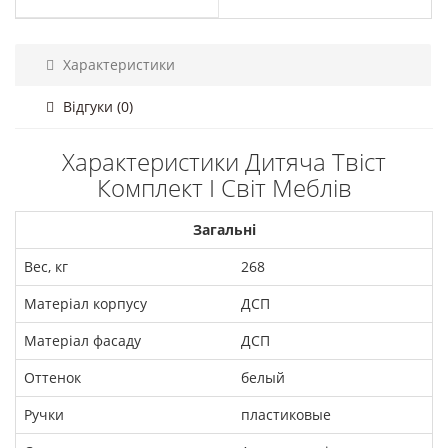
Характеристики
Відгуки (0)
Характеристики Дитяча Твіст
Комплект І Світ Меблів
Загальні
Вес, кг
268
Матеріал корпусу
ДСП
Матеріал фасаду
ДСП
Оттенок
белый
Ручки
пластиковые