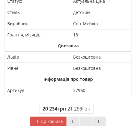
Статус:
Актуальна ціна
Стиль
детский
Виробник
Світ Меблів
Грантія, місяців
18
Доставка
Львів
Безкоштовна
Рівне
Безкоштовна
Інформація про товар
Артикул
37960
20 234грн
21 299грн
До кошика