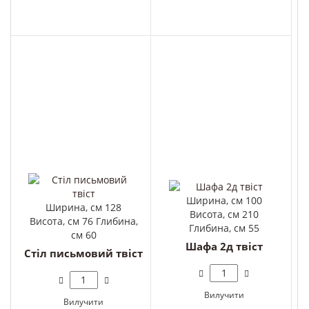
Ширина, см 100
Ширина, см 128
Висота, см 210
Висота, см 76 Глибина,
Глибина, см 55
см 60
Шафа 2д твіст
Стіл письмовий твіст
Вилучити
Вилучити