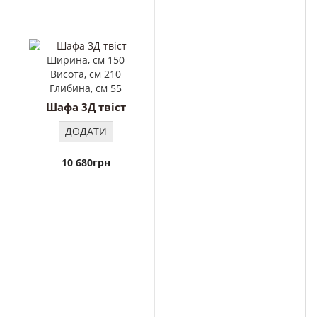
Ширина, см 150
Висота, см 210
Глибина, см 55
Шафа 3Д твіст
ДОДАТИ
10 680грн