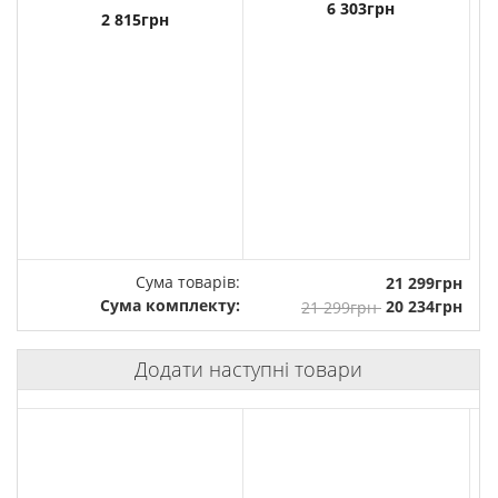
6 303грн
2 815грн
Сума товарів:
21 299грн
Сума комплекту:
21 299грн
20 234грн
Додати наступні товари