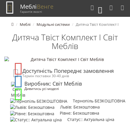
Меблі
Венге
0
Гарантія якості
Меблі
Модульні системи
Дитяча Твіст Комплект І
Дитяча Твіст Комплект І Світ
Меблів
Доступність Попереднє замовлення
Термін поставки 30-40 днів
Виробник: Світ Меблів
Дивитись усі моделі
Тернопіль БЕЗКОШТОВНА
Львів: Безкоштовна
Рівне: Безкоштовна
Статус:: Актуальна ціна