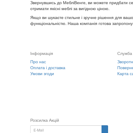
Звернувшись до МебліВенге, ви можете придбати сек
отримати якісні меблі за вигідною ціною.
Якщо ви шукаєте стильне і зручне рішення для вашої 
функціональністю. Наша компанія готова запропону
Інформація
Служба 
Про нас
Зворотні
Оплата і доставка
Поверне
Умови згоди
Карта с
Розсилка Акцій