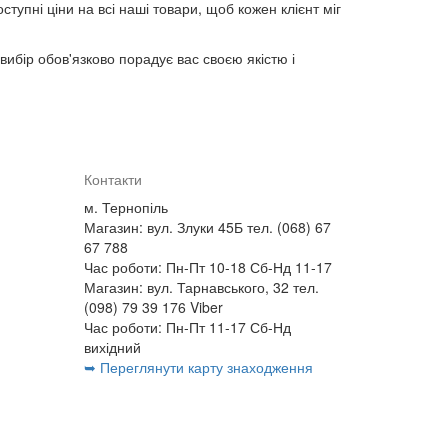
упні ціни на всі наші товари, щоб кожен клієнт міг
вибір обов'язково порадує вас своєю якістю і
Контакти
м. Тернопіль
Магазин: вул. Злуки 45Б тел. (068) 67
67 788
Час роботи: Пн-Пт 10-18 Сб-Нд 11-17
Магазин: вул. Тарнавського, 32 тел.
(098) 79 39 176 Viber
Час роботи: Пн-Пт 11-17 Сб-Нд
вихідний
➥ Переглянути карту знаходження