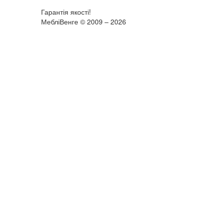
Гарантія якості!
МебліВенге © 2009 – 2026
×