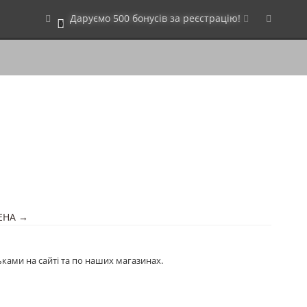
Даруємо 500 бонусів за реєстрацію!
0
ШЕНА →
ьками на сайті та по наших магазинах.