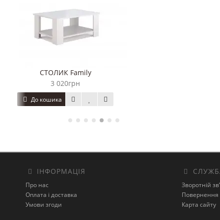
ІНФОРМАЦІЯ
СЛУЖБ
Про нас
Зворотній зв
Оплата і доставка
Повернення 
Умови згоди
Карта сайту