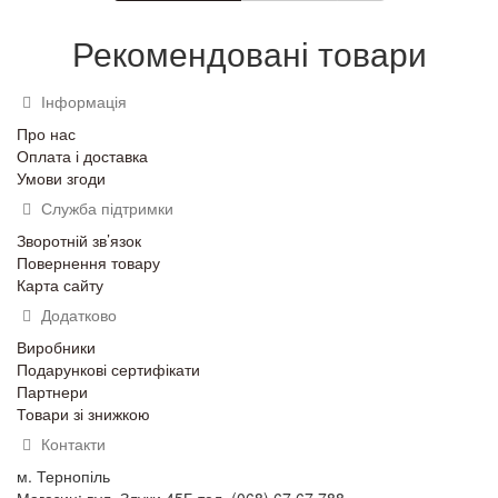
Рекомендовані товари
Інформація
Про нас
Оплата і доставка
Умови згоди
Служба підтримки
Зворотній зв’язок
Повернення товару
Карта сайту
Додатково
Виробники
Подарункові сертифікати
Партнери
Товари зі знижкою
Контакти
м. Тернопіль
Магазин: вул. Злуки 45Б тел. (068) 67 67 788