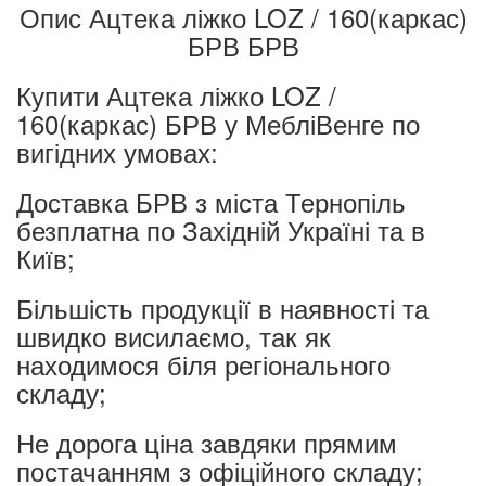
Опис Ацтека ліжко LOZ / 160(каркас)
БРВ БРВ
Купити Ацтека ліжко LOZ /
160(каркас) БРВ у МебліВенге по
вигідних умовах:
Доставка БРВ з міста Тернопіль
безплатна по Західній Україні та в
Київ;
Більшість продукції в наявності та
швидко висилаємо, так як
находимося біля регіонального
складу;
Не дорога ціна завдяки прямим
постачанням з офіційного складу;