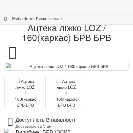
Меблі
Спальні
Ліжка в спальні
0
Ацтека ліжко LOZ / 160(каркас) БРВ
Меблі
Венге
Гарантія якості
Ацтека ліжко LOZ /
160(каркас) БРВ БРВ
Доступність В наявності
Доставимо за 5 дні
Виробник: БРВ (BRW)