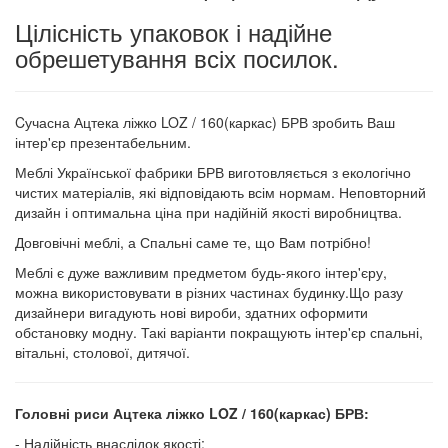
Цілісність упаковок і надійне
обрешетування всіх посилок.
Cучасна Ацтека ліжко LOZ / 160(каркас) БРВ зробить Ваш
інтер'єр презентабельним.
Меблі Української фабрики БРВ виготовляється з екологічно
чистих матеріалів, які відповідають всім нормам. Неповторний
дизайн і оптимальна ціна при надійній якості виробництва.
Довговічні меблі, а Спальні саме те, що Вам потрібно!
Меблі є дуже важливим предметом будь-якого інтер'єру,
можна використовувати в різних частинах будинку.Що разу
дизайнери вигадують нові вироби, здатних оформити
обстановку модну. Такі варіанти покращують інтер'єр спальні,
вітальні, столової, дитячої.
Головні риси Ацтека ліжко LOZ / 160(каркас) БРВ:
- Надійність внаслідок якості;