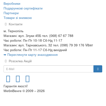
Виробники
Подарункові сертифікати
Партнери
Товари зі знижкою
Контакти
м. Тернопіль
Магазин: вул. Злуки 45Б тел. (068) 67 67 788
Час роботи: Пн-Пт 10-18 Сб-Нд 11-17
Магазин: вул. Тарнавського, 32 тел. (098) 79 39 176 Viber
Час роботи: Пн-Пт 11-17 Сб-Нд вихідний
➥ Переглянути карту знаходження
Розсилка Акцій
Гарантія якості!
МебліВенге © 2009 – 2026
×
...