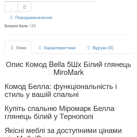
Передзамовлення
Бонусні бали:
129
Опис
Характеристики
Відгуки (0)
Опис Комод Bella 5Шх Білий глянець
MiroMark
Комод Белла: функціональність і
стиль у вашій спальні
Купіть спальню Міромарк Белла
глянець білий у Тернополі
Якісні меблі за доступними цінами