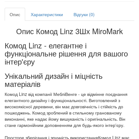
Опис
Характеристики
Відгуки (0)
Опис Комод Linz 3Шх MiroMark
Комод Linz - елегантне і
функціональне рішення для вашого
інтер'єру
Унікальний дизайн і міцність
матеріалів
Комод Linz від компанії МебліВенге - це відмінне поєднання
елегантного дизайну і функціональності. Виготовлений з
високоякісної деревини, він має довговічність і стійкість до
пошкоджень. Комод зроблений в стильному гранованому
виконанні, яке надає йому вишуканість і оригінальність. Він
стане гармонійним доповненням для будь-якого інтер'єру.
Просторе зберігання і зручність використанняКомод Linz має