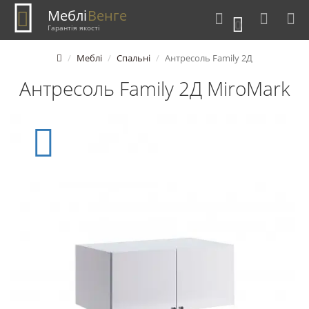
Меблі
Венге
0
Гарантія якості
Меблі
Спальні
Антресоль Family 2Д
Антресоль Family 2Д MiroMark