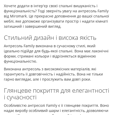
Хочете додати в інтер'єр своєї спальні вишуканість і
функціональність? Тоді зверніть увагу на антресоль Family
від Miromark. Це прекрасне доповнення до вашої спальної
меблі, яке допоможе організувати простір і надати кімнаті
затишний і завершений вигляд.
Стильний дизайн і висока якість
Антресоль Family виконана в сучасному стилі, який
ідеально підійде для будь-якої спальні. Вона має лаконічні
форми, стримані кольори і відрізняється відмінною
функціональністю.
Виконана антресоль з високоякісних матеріалів, які
гарантують її довговічність і надійність. Вона не тільки
гарно виглядає, але і прослужить вам довгі роки.
Глянцеве покриття для елегантності
і сучасності
Особливістю антресолі Family є її глянцеве покриття. Воно
надає виробу особливий шарм і елегантність, дозволяючи