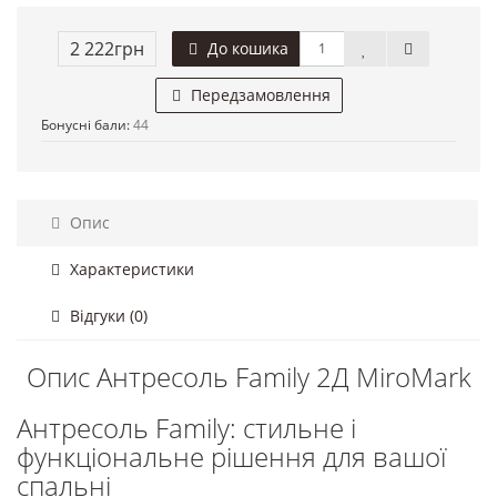
2 222грн
До кошика
Передзамовлення
Бонусні бали:
44
Опис
Характеристики
Відгуки (0)
Опис Антресоль Family 2Д MiroMark
Антресоль Family: стильне і
функціональне рішення для вашої
спальні