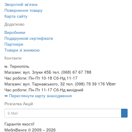
Зворотній зв’язок
Повернення товару
Карта сайту
Додатково
Виробники
Подарункові сертифікати
Партнери
Товари зі знижкою
Контакти
м. Тернопіль
Магазин: вул. Злуки 45Б тел. (068) 67 67 788
Час роботи: Пн-Пт 10-18 Сб-Нд 11-17
Магазин: вул. Тарнавського, 32 тел. (098) 79 39 176 Viber
Час роботи: Пн-Пт 11-17 Сб-Нд вихідний
➥ Переглянути карту знаходження
Розсилка Акцій
Гарантія якості!
МебліВенге © 2009 – 2026