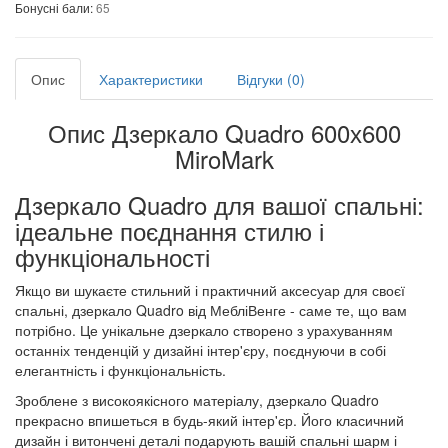
Бонусні бали:
65
Опис
Характеристики
Відгуки (0)
Опис Дзеркало Quadro 600х600
MiroMark
Дзеркало Quadro для вашої спальні:
ідеальне поєднання стилю і
функціональності
Якщо ви шукаєте стильний і практичний аксесуар для своєї
спальні, дзеркало Quadro від МебліВенге - саме те, що вам
потрібно. Це унікальне дзеркало створено з урахуванням
останніх тенденцій у дизайні інтер'єру, поєднуючи в собі
елегантність і функціональність.
Зроблене з високоякісного матеріалу, дзеркало Quadro
прекрасно впишеться в будь-який інтер'єр. Його класичний
дизайн і витончені деталі подарують вашій спальні шарм і