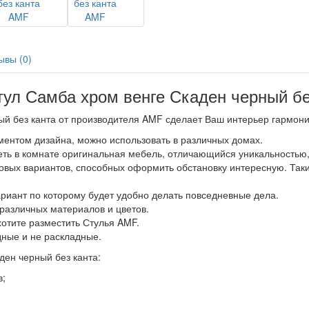
ывы (0)
ул Самба хром венге Скаден черный б
ый без канта от производителя AMF сделает Ваш интерьер гармон
ментом дизайна, можно использовать в различных домах.
деть в комнате оригинальная мебель, отличающийся уникальностью
ых вариантов, способных оформить обстановку интересную. Таки
риант по которому будет удобно делать повседневные дела.
различных материалов и цветов.
хотите разместить Стулья AMF.
ные и не раскладные.
ен черный без канта:
в;