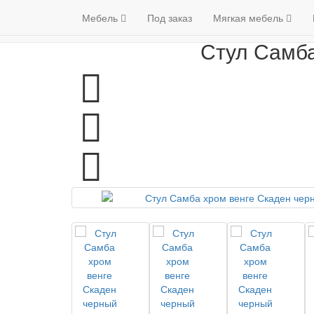
Мебель
Венге
Ст
Гарантия качества
Мебель
Под заказ
Мягкая мебель
(098) 79 
Стул Самба