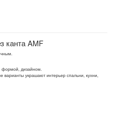
ез канта AMF
ичным.
, формой, дизайном.
е варианты украшают интерьер спальни, кухни,