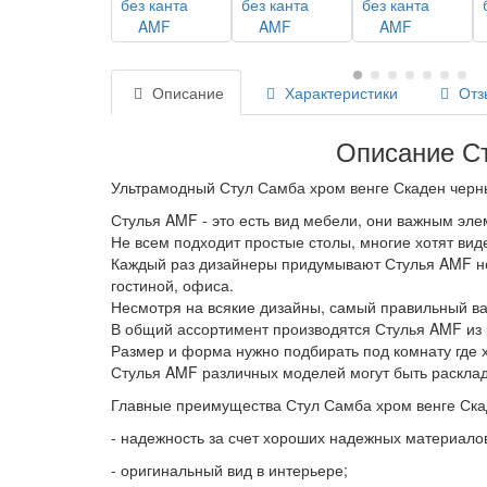
Описание
Характеристики
Отз
Описание Ст
Ультрамодный Стул Самба хром венге Скаден черн
Стулья AMF - это есть вид мебели, они важным эле
Не всем подходит простые столы, многие хотят ви
Каждый раз дизайнеры придумывают Стулья AMF нов
гостиной, офиса.
Несмотря на всякие дизайны, самый правильный ва
В общий ассортимент производятся Стулья AMF из 
Размер и форма нужно подбирать под комнату где 
Стулья AMF различных моделей могут быть расклад
Главные преимущества Стул Самба хром венге Скад
- надежность за счет хороших надежных материало
- оригинальный вид в интерьере;