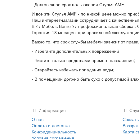
- Долговечное срок пользования Стулья AMF.
И все эти Стулья AMF - по низкой цене можно прио
Наш интернет-магазин сотрудничает с качественны
В << Мебель Венге >> профессиональная сборка . 
Гарантия 18 месяцев. при правильной эксплуатаци
Важно то, что срок службы мебели зависит от прави
- Избегайте дополнительных повреждений
- Чистите только средствами прямого назначения;
- Старайтесь избежать попадания воды;
- В помещении должно быть сухо с допустимой вла
Информация
Служ
О нас
Связать
Оплата и доставка
Возврат
Конфиденциальность
Карта с
Условия соглашения