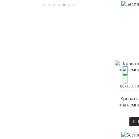
Кровать
подъемны