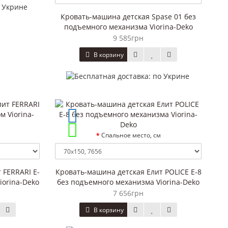
Кровать-машина детская Spase 01 без
подъемного механизма Viorina-Deko
9 585грн
В корзину
Спальное место, см
 FERRARI E-
Кровать-машина детская Елит POLICE E-8
iorina-Deko
без подъемного механизма Viorina-Deko
7 656грн
В корзину