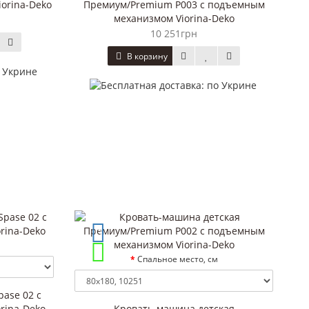
orina-Deko
Премиум/Premium P003 с подъемным
механизмом Viorina-Deko
10 251грн
В корзину
Спальное место, см
ase 02 с
rina-Deko
Кровать-машина детская