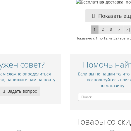
Показать ещ
1
2
3
>
>|
Показано с 1 по 12 из 32 (всего
ужен совет?
Помочь най
вам сложно определиться
Если вы не нашли то, что 
ом, напишите нам на почту
воспользуйтесь поис
по магазину
Задать вопрос
Товары со ски