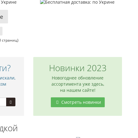
е
 3 страниц)
ти?
Новинки 2023
искали,
Новогоднее обновление
ком
ассортимента уже здесь,
на нашем сайте!
Смотреть новинки
дкой