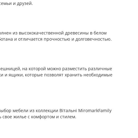
емьи и друзей.
олнен из высококачественной древесины в белом
ботана и отличается прочностью и долговечностью.
олешницей, на которой можно разместить различные
лки и ящики, которые позволят хранить необходимые
выбор мебели из коллекции Вітальні MiromarkFamily
 свое жилье с комфортом и стилем.