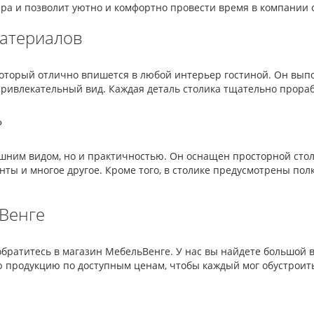
ра и позволит уютно и комфортно провести время в компании с
материалов
который отлично впишется в любой интерьер гостиной. Он вып
привлекательный вид. Каждая деталь столика тщательно прора
ь
ешним видом, но и практичностью. Он оснащен просторной ст
енты и многое другое. Кроме того, в столике предусмотрены по
Венге
 обратитесь в магазин МебельВенге. У нас вы найдете большой 
 продукцию по доступным ценам, чтобы каждый мог обустроить