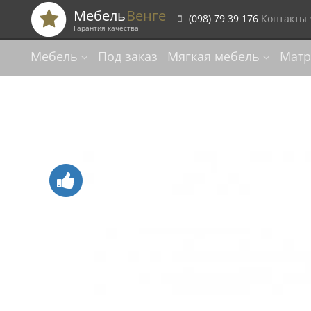
Мебель
Венге
(098) 79 39 176
Контакты
Гарантия качества
Мебель
Под заказ
Мягкая мебель
Матр