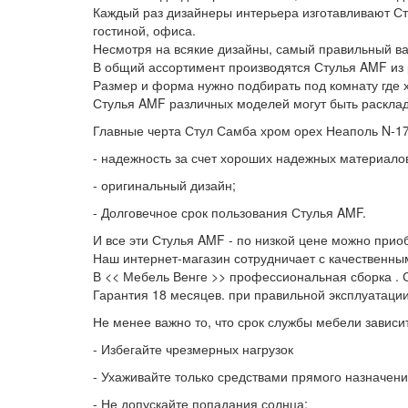
Каждый раз дизайнеры интерьера изготавливают Ст
гостиной, офиса.
Несмотря на всякие дизайны, самый правильный ва
В общий ассортимент производятся Стулья AMF из 
Размер и форма нужно подбирать под комнату где 
Стулья AMF различных моделей могут быть расклад
Главные черта Стул Самба хром орех Неаполь N-17
- надежность за счет хороших надежных материало
- оригинальный дизайн;
- Долговечное срок пользования Стулья AMF.
И все эти Стулья AMF - по низкой цене можно прио
Наш интернет-магазин сотрудничает с качественны
В << Мебель Венге >> профессиональная сборка . 
Гарантия 18 месяцев. при правильной эксплуатаци
Не менее важно то, что срок службы мебели зависит
- Избегайте чрезмерных нагрузок
- Ухаживайте только средствами прямого назначени
- Не допускайте попадания солнца;