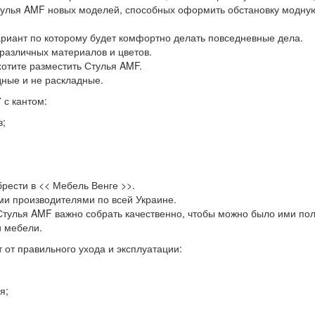
улья AMF новых моделей, способных оформить обстановку модную.
риант по которому будет комфортно делать повседневные дела.
различных материалов и цветов.
хотите разместить Стулья AMF.
ные и не раскладные.
 с кантом:
в;
брести в << Мебель Венге >>.
ми производителями по всей Украине.
Стулья AMF важно собрать качественно, чтобы можно было ими пол
и мебели.
 от правильного ухода и эксплуатации:
я;