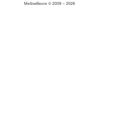
МеблиВенге © 2009 – 2026
×