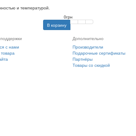
жностью и температурой.
0грн
В корзину
 поддержки
Дополнительно
ся с нами
Производители
 товара
Подарочные сертификаты
айта
Партнёры
Товары со скидкой