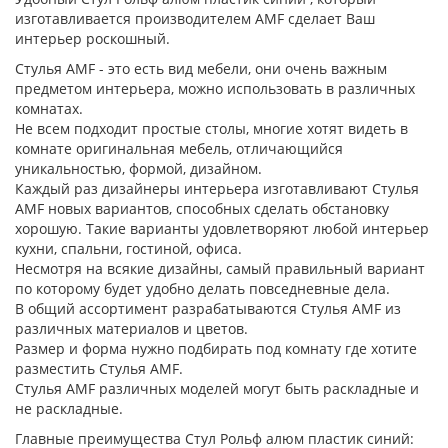
изготавливается производителем AMF сделает Ваш
интерьер роскошный.
Стулья AMF - это есть вид мебели, они очень важным
предметом интерьера, можно использовать в различных
комнатах.
Не всем подходит простые столы, многие хотят видеть в
комнате оригинальная мебель, отличающийся
уникальностью, формой, дизайном.
Каждый раз дизайнеры интерьера изготавливают Стулья
AMF новых вариантов, способных сделать обстановку
хорошую. Такие варианты удовлетворяют любой интерьер
кухни, спальни, гостиной, офиса.
Несмотря на всякие дизайны, самый правильный вариант
по которому будет удобно делать повседневные дела.
В общий ассортимент разрабатываются Стулья AMF из
различных материалов и цветов.
Размер и форма нужно подбирать под комнату где хотите
разместить Стулья AMF.
Стулья AMF различных моделей могут быть раскладные и
не раскладные.
Главные преимущества Стул Рольф алюм пластик синий: