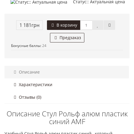
Статус:: Актуальная цена
1 181грн
В корзину
Предзаказ
Бонусные баллы:
24
Описание
Характеристики
Отзывы (0)
Описание Стул Рольф алюм пластик
синий AMF
Удобный Стул Рольф алюм пластик синий , который