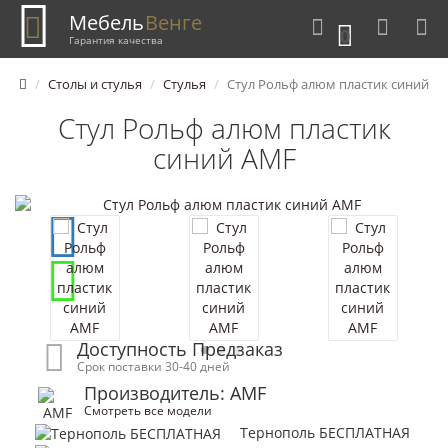
Мебель
Венге
0
Гарантия качества
Столы и стулья
Стулья
Стул Рольф алюм пластик синий
Стул Рольф алюм пластик
синий AMF
Доступность Предзаказ
Срок поставки 30-40 дней
Производитель: AMF
Смотреть все модели
Тернополь БЕСПЛАТНАЯ