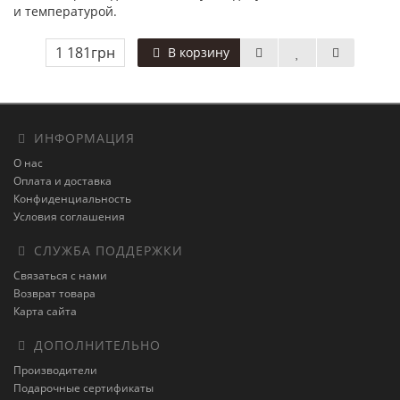
и температурой.
1 181грн
В корзину
ИНФОРМАЦИЯ
О нас
Оплата и доставка
Конфиденциальность
Условия соглашения
СЛУЖБА ПОДДЕРЖКИ
Связаться с нами
Возврат товара
Карта сайта
ДОПОЛНИТЕЛЬНО
Производители
Подарочные сертификаты