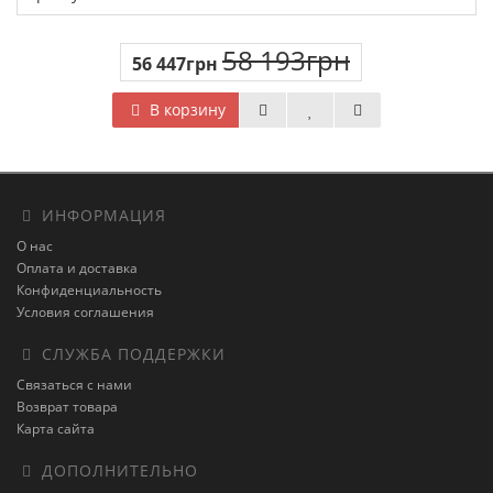
58 193грн
56 447грн
В корзину
ИНФОРМАЦИЯ
О нас
Оплата и доставка
Конфиденциальность
Условия соглашения
СЛУЖБА ПОДДЕРЖКИ
Связаться с нами
Возврат товара
Карта сайта
ДОПОЛНИТЕЛЬНО