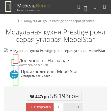
Мебель
Венге
0
Гарантия качества
Модульная кухня Prestige роял серая угловая
Модульная кухня Prestige роял
серая угловая MebelStar
Доступность На складе
Доставим за 5 дней
Производитель: MebelStar
Смотреть все модели
58 193грн
56 447грн
В корзину