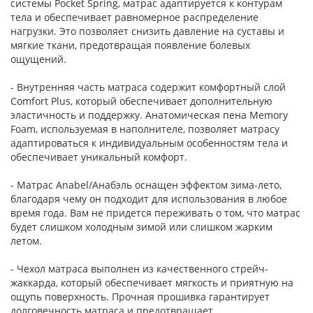
системы Pocket Spring, матрас адаптируется к контурам
тела и обеспечивает равномерное распределение
нагрузки. Это позволяет снизить давление на суставы и
мягкие ткани, предотвращая появление болевых
ощущений.
- Внутренняя часть матраса содержит комфортный слой
Comfort Plus, который обеспечивает дополнительную
эластичность и поддержку. Анатомическая пена Memory
Foam, используемая в наполнителе, позволяет матрасу
адаптироваться к индивидуальным особенностям тела и
обеспечивает уникальный комфорт.
- Матрас Anabel/Анабэль оснащен эффектом зима-лето,
благодаря чему он подходит для использования в любое
время года. Вам не придется переживать о том, что матрас
будет слишком холодным зимой или слишком жарким
летом.
- Чехол матраса выполнен из качественного стрейч-
жаккарда, который обеспечивает мягкость и приятную на
ощупь поверхность. Прочная прошивка гарантирует
долговечность матраса и предотвращает