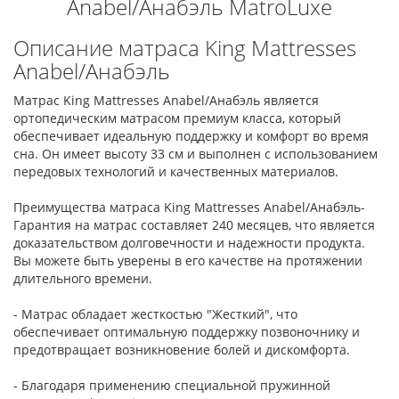
Anabel/Анабэль MatroLuxe
Описание матраса King Mattresses
Anabel/Анабэль
Матрас King Mattresses Anabel/Анабэль является
ортопедическим матрасом премиум класса, который
обеспечивает идеальную поддержку и комфорт во время
сна. Он имеет высоту 33 см и выполнен с использованием
передовых технологий и качественных материалов.
Преимущества матраса King Mattresses Anabel/Анабэль-
Гарантия на матрас составляет 240 месяцев, что является
доказательством долговечности и надежности продукта.
Вы можете быть уверены в его качестве на протяжении
длительного времени.
- Матрас обладает жесткостью "Жесткий", что
обеспечивает оптимальную поддержку позвоночнику и
предотвращает возникновение болей и дискомфорта.
- Благодаря применению специальной пружинной