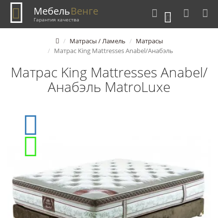
Мебель
Венге
0
Гарантия качества
Матрасы / Ламель
Матрасы
Матрас King Mattresses Anabel/Анабэль
Матрас King Mattresses Anabel/
Анабэль MatroLuxe