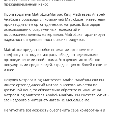
преждевременный износ.
Производитель MatroLuxeМатрас King Mattresses Anabel/
Анабэль производится компанией MatroLuxe - известным
производителем ортопедических матрасов. Благодаря
использованию современных технологий и
высококачественных материалов, MatroLuxe гарантирует
надежность и долговечность своих продуктов.
MatroLuxe придает особое внимание эргономике и
комфорту, поэтому их матрасы обладают идеальными
ортопедическими свойствами. Это делает их особенно
популярными среди людей, страдающих от болей в спине
и шее.
Покупка матраса King Mattresses Anabel/АнабэльЕсли вы
ищете ортопедический матрас высокого качества по
доступной цене, то обязательно обратите внимание на
матрас King Mattresses Anabel/Анабэль. Вы сможете купить
его недорого в интернет-магазине МебельВенге.
Не упустите возможность обеспечить себе комфортный и