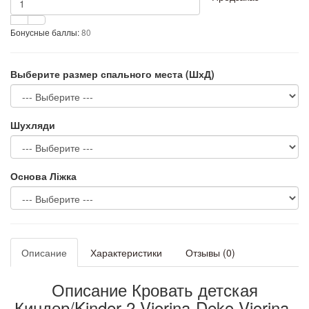
Бонусные баллы:
80
Выберите размер спального места (ШхД)
Шухляди
Основа Ліжка
Описание
Характеристики
Отзывы (0)
Описание Кровать детская
Киндер/Kinder 2 Viorina-Deko Viorina-