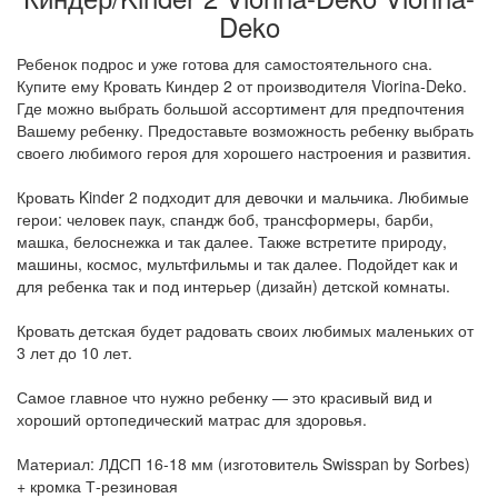
Deko
Ребенок подрос и уже готова для самостоятельного сна.
Купите ему Кровать Киндер 2 от производителя Viorina-Deko.
Где можно выбрать большой ассортимент для предпочтения
Вашему ребенку. Предоставьте возможность ребенку выбрать
своего любимого героя для хорошего настроения и развития.
Кровать Kinder 2 подходит для девочки и мальчика. Любимые
герои: человек паук, спандж боб, трансформеры, барби,
машка, белоснежка и так далее. Также встретите природу,
машины, космос, мультфильмы и так далее. Подойдет как и
для ребенка так и под интерьер (дизайн) детской комнаты.
Кровать детская будет радовать своих любимых маленьких от
3 лет до 10 лет.
Самое главное что нужно ребенку — это красивый вид и
хороший ортопедический матрас для здоровья.
Материал: ЛДСП 16-18 мм (изготовитель Swisspan by Sorbes)
+ кромка Т-резиновая