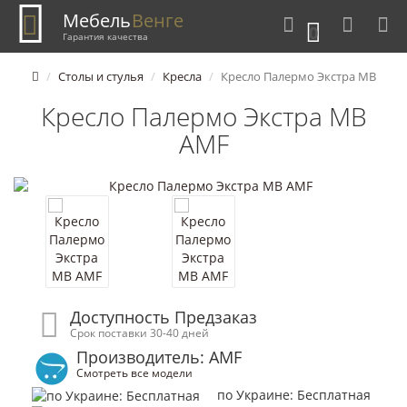
Мебель
Венге
0
Гарантия качества
Столы и стулья
Кресла
Кресло Палермо Экстра МВ
Кресло Палермо Экстра МВ
AMF
Доступность Предзаказ
Срок поставки 30-40 дней
Производитель: AMF
Смотреть все модели
по Украине: Бесплатная