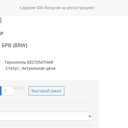
) БРВ
Дарим 500 бонусов за регистрацию!
0
В
де
 БРВ (BRW)
Тернополь БЕСПЛАТНАЯ
Статус:: Актуальная цена
Быстрый заказ