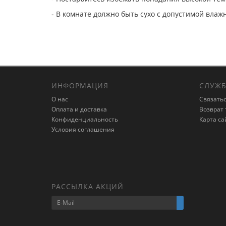
- В комнате должно быть сухо с допустимой влаж
ИНФОРМАЦИЯ
СЛУЖБ
О нас
Связатьс
Оплата и доставка
Возврат 
Конфиденциальность
Карта са
Условия соглашения
РАССЫЛКА АКЦИЙ