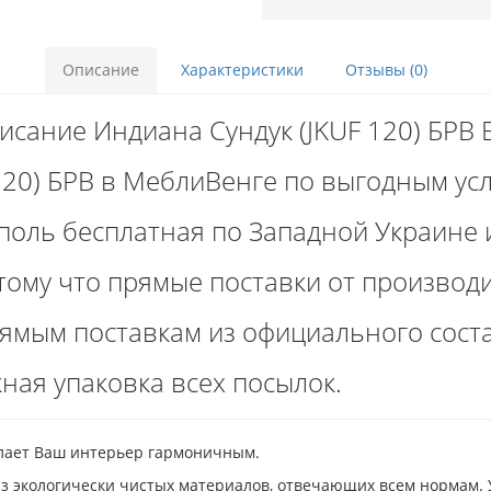
Описание
Характеристики
Отзывы (0)
исание Индиана Сундук (JKUF 120) БРВ 
120) БРВ в МеблиВенге по выгодным ус
поль бесплатная по Западной Украине и
тому что прямые поставки от производи
рямым поставкам из официального соста
ная упаковка всех посылок.
елает Ваш интерьер гармоничным.
з экологически чистых материалов, отвечающих всем нормам.