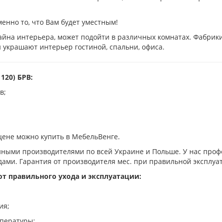
енно то, что Вам будет уместным!
йна интерьера, может подойти в различных комнатах. Фабрики
 украшают интерьер гостиной, спальни, офиса.
120) БРВ:
в;
 цене можно купить в МебельВенге.
нными производителями по всей Украине и Польше. У нас проф
дами. Гарантия от производителя
мес. при правильной эксплуа
от правильного ухода и эксплуатации:
ия;
мпературы;