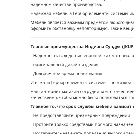
надежном качестве производства.
Надежная мебель, а Гербор елементы системы им
Мебель является важным предметом любого диза
оформить обстановку неповторимую. Такие вещи
Главные преимущества Индиана Сундук (JKUF 
- Надежность вследствие европейских материало
- оригинальный дизайн изделия;
- Долговечное время пользования
И все эти Гербор елементы системы - по низкой
Наш интернет-магазин сотрудничает с качестве
качественно, чтобы можно было пользоваться го
Главное то, что срок службы мебели зависит 
- Не предоставляйте чрезмерных повреждений
- Протрите только средствами прямого назначен
- Постарайтесь избежать попадания высокой те