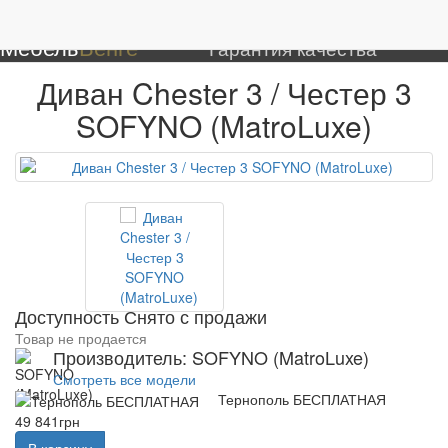
0
Мягкая мебель
Диваны
Диван Chester 3 / Честер 3
Мебель
Венге
Гарантия качества
Диван Chester 3 / Честер 3
SOFYNO (MatroLuxe)
Доступность Снято с продажи
Товар не продается
Производитель: SOFYNO (MatroLuxe)
Смотреть все модели
Тернополь БЕСПЛАТНАЯ
49 841грн